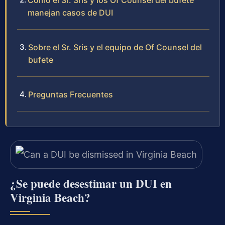
Cómo el Sr. Sris y los Of Counsel del bufete
manejan casos de DUI
Sobre el Sr. Sris y el equipo de Of Counsel del
bufete
Preguntas Frecuentes
¿Se puede desestimar un DUI en
Virginia Beach?