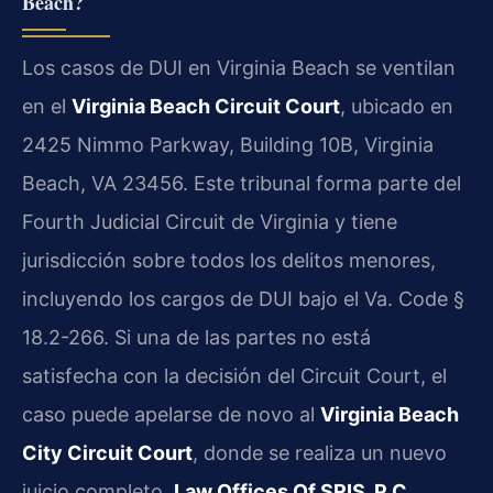
Beach?
Los casos de DUI en Virginia Beach se ventilan
en el
Virginia Beach Circuit Court
, ubicado en
2425 Nimmo Parkway, Building 10B, Virginia
Beach, VA 23456. Este tribunal forma parte del
Fourth Judicial Circuit de Virginia y tiene
jurisdicción sobre todos los delitos menores,
incluyendo los cargos de DUI bajo el Va. Code §
18.2-266. Si una de las partes no está
satisfecha con la decisión del Circuit Court, el
caso puede apelarse de novo al
Virginia Beach
City Circuit Court
, donde se realiza un nuevo
juicio completo.
Law Offices Of SRIS, P.C.