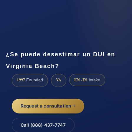
¿Se puede desestimar un DUI en
Virginia Beach?
1997
VA
EN · ES
Founded
Intake
Request a consultation
Call (888) 437-7747