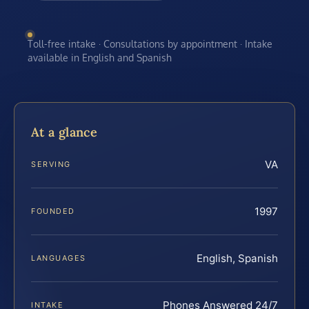
Toll-free intake · Consultations by appointment · Intake
available in English and Spanish
At a glance
VA
SERVING
1997
FOUNDED
English, Spanish
LANGUAGES
Phones Answered 24/7
INTAKE