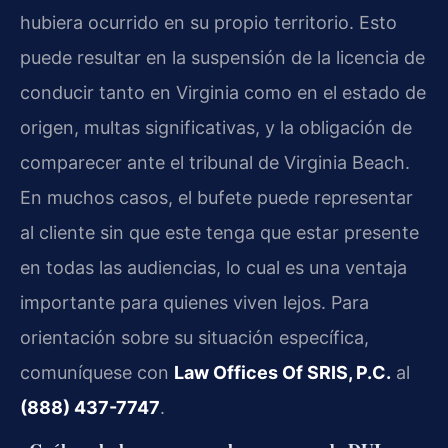
hubiera ocurrido en su propio territorio. Esto
puede resultar en la suspensión de la licencia de
conducir tanto en Virginia como en el estado de
origen, multas significativas, y la obligación de
comparecer ante el tribunal de Virginia Beach.
En muchos casos, el bufete puede representar
al cliente sin que este tenga que estar presente
en todas las audiencias, lo cual es una ventaja
importante para quienes viven lejos. Para
orientación sobre su situación específica,
comuníquese con
Law Offices Of SRIS, P.C.
al
(888) 437-7747
.