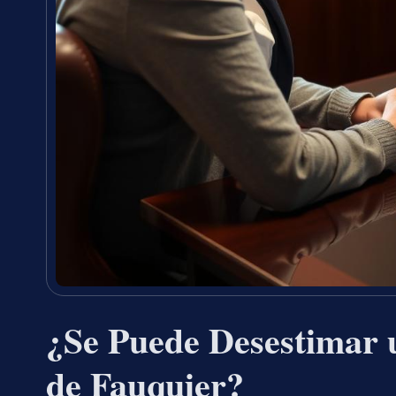
¿Se Puede Desestimar 
de Fauquier?