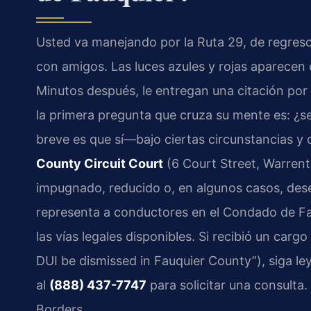
Usted va manejando por la Ruta 29, de regres
con amigos. Las luces azules y rojas aparecen en
Minutos después, le entregan una citación po
la primera pregunta que cruza su mente es: ¿s
breve es que sí—bajo ciertas circunstancias y 
County Circuit Court
(6 Court Street, Warrent
impugnado, reducido o, en algunos casos, des
representa a conductores en el Condado de Fauq
las vías legales disponibles. Si recibió un ca
DUI be dismissed in Fauquier County”), siga l
al
(888) 437-7747
para solicitar una consulta
Borders.