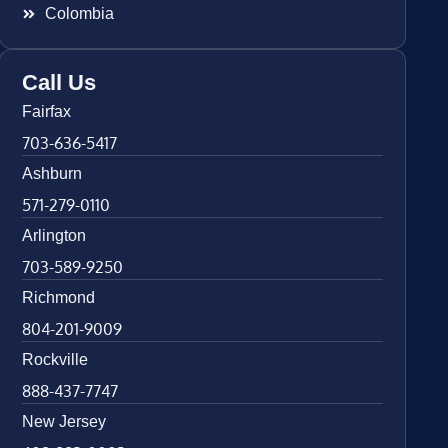
Colombia
Call Us
Fairfax
703-636-5417
Ashburn
571-279-0110
Arlington
703-589-9250
Richmond
804-201-9009
Rockville
888-437-7747
New Jersey