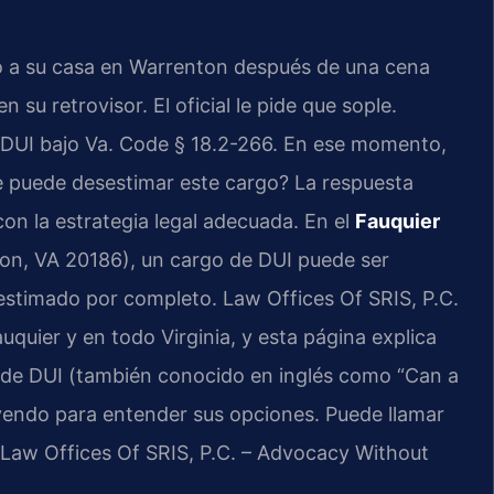
o a su casa en Warrenton después de una cena
 su retrovisor. El oficial le pide que sople.
r DUI bajo Va. Code § 18.2-266. En ese momento,
e puede desestimar este cargo? La respuesta
con la estrategia legal adecuada. En el
Fauquier
on, VA 20186), un cargo de DUI puede ser
estimado por completo. Law Offices Of SRIS, P.C.
uier y en todo Virginia, y esta página explica
rgo de DUI (también conocido en inglés como “Can a
eyendo para entender sus opciones. Puede llamar
. Law Offices Of SRIS, P.C. – Advocacy Without