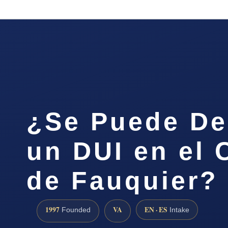
¿Se Puede De
un DUI en el
de Fauquier?
1997
VA
EN · ES
Founded
Intake