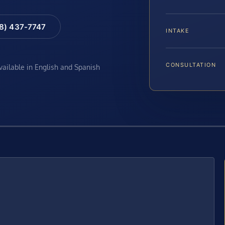
88) 437-7747
INTAKE
CONSULTATION
available in English and Spanish