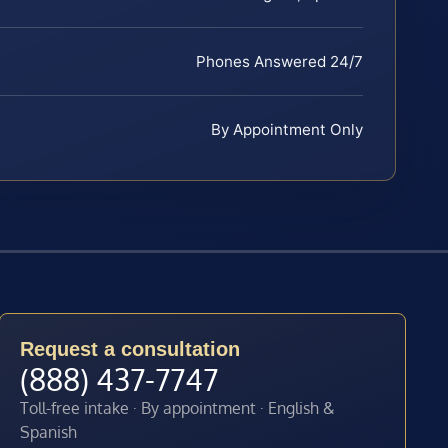
Phones Answered 24/7
By Appointment Only
Request a consultation
(888) 437-7747
Toll-free intake · By appointment · English &
Spanish