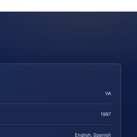
VA
1997
English, Spanish