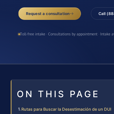
Request a consultation
Call (8
Toll-free intake · Consultations by appointment · Intake 
ON THIS PAGE
Rutas para Buscar la Desestimación de un DUI