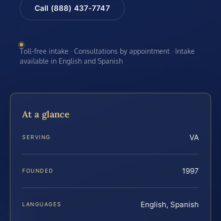
Call (888) 437-7747
Toll-free intake · Consultations by appointment · Intake
available in English and Spanish
At a glance
VA
SERVING
1997
FOUNDED
English, Spanish
LANGUAGES