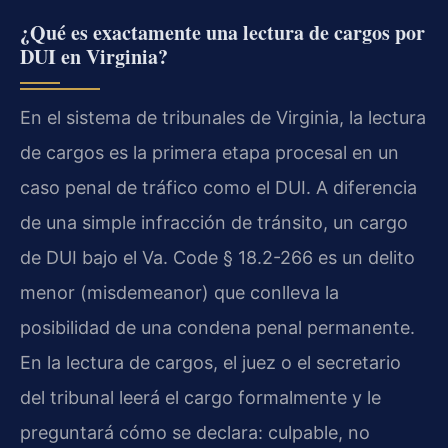
¿Qué es exactamente una lectura de cargos por
DUI en Virginia?
En el sistema de tribunales de Virginia, la lectura
de cargos es la primera etapa procesal en un
caso penal de tráfico como el DUI. A diferencia
de una simple infracción de tránsito, un cargo
de DUI bajo el Va. Code § 18.2-266 es un delito
menor (misdemeanor) que conlleva la
posibilidad de una condena penal permanente.
En la lectura de cargos, el juez o el secretario
del tribunal leerá el cargo formalmente y le
preguntará cómo se declara: culpable, no