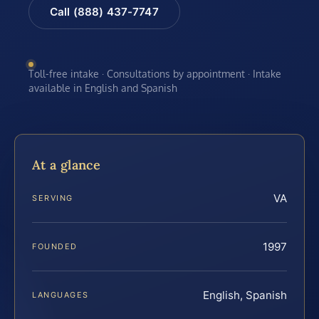
Call (888) 437-7747
Toll-free intake · Consultations by appointment · Intake
available in English and Spanish
At a glance
VA
SERVING
1997
FOUNDED
English, Spanish
LANGUAGES