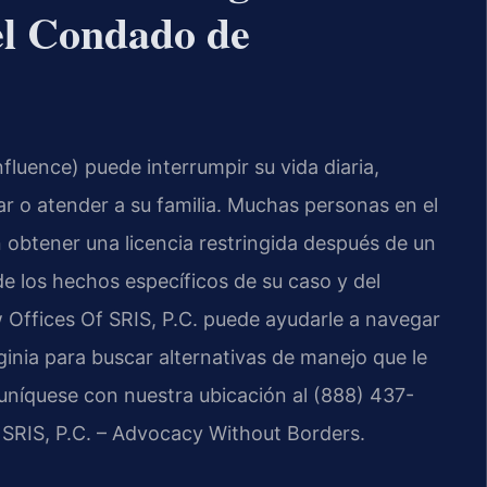
el Condado de
fluence) puede interrumpir su vida diaria,
ar o atender a su familia. Muchas personas en el
btener una licencia restringida después de un
e los hechos específicos de su caso y del
w Offices Of SRIS, P.C. puede ayudarle a navegar
rginia para buscar alternativas de manejo que le
uníquese con nuestra ubicación al (888) 437-
f SRIS, P.C. – Advocacy Without Borders.