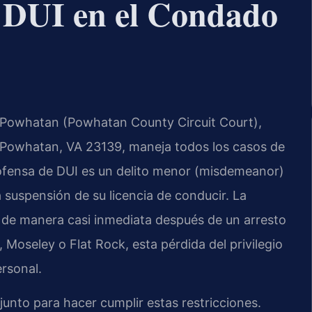
n DUI en el Condado
e Powhatan (Powhatan County Circuit Court),
 Powhatan, VA 23139, maneja todos los casos de
 ofensa de DUI es un delito menor (misdemeanor)
a suspensión de su licencia de conducir. La
e de manera casi inmediata después de un arresto
Moseley o Flat Rock, esta pérdida del privilegio
rsonal.
njunto para hacer cumplir estas restricciones.