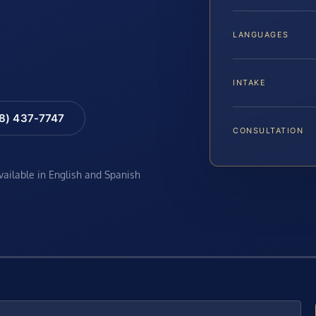
LANGUAGES
INTAKE
88) 437-7747
CONSULTATION
available in English and Spanish