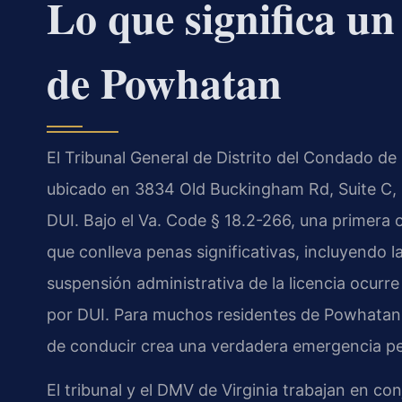
Lo que significa u
de Powhatan
El Tribunal General de Distrito del Condado d
ubicado en 3834 Old Buckingham Rd, Suite C,
DUI. Bajo el Va. Code § 18.2-266, una primera
que conlleva penas significativas, incluyendo l
suspensión administrativa de la licencia ocurr
por DUI. Para muchos residentes de Powhatan, 
de conducir crea una verdadera emergencia pe
El tribunal y el DMV de Virginia trabajan en co