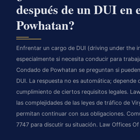
después de un DUI en 
Powhatan?
Enfrentar un cargo de DUI (driving under the in
especialmente si necesita conducir para trabaj
Condado de Powhatan se preguntan si pueden o
DUI. La respuesta no es automática; depende d
cumplimiento de ciertos requisitos legales. La
las complejidades de las leyes de tráfico de Vi
permitan continuar con sus obligaciones. Com
7747 para discutir su situación. Law Offices O