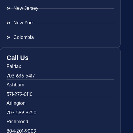
New Jersey
New York
Colombia
Call Us
Fairfax
703-636-5417
Ashburn
571-279-0110
Arlington
703-589-9250
Richmond
804-201-9009