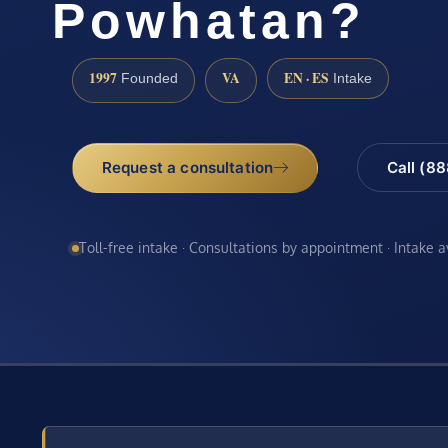
Powhatan?
1997
VA
EN · ES
Founded
Intake
Request a consultation
Call (8
Toll-free intake · Consultations by appointment · Intake 