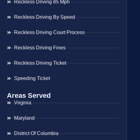
Reckless Driving 85 Mph
Reckless Driving By Speed
Reckless Driving Court Process
Reckless Driving Fines
Reckless Driving Ticket
Speeding Ticket
Areas Served
Virginia
Maryland
District Of Columbia