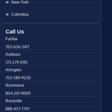
New York
Colombia
Call Us
Fairfax
703-636-5417
Ashburn
571-279-0110
Arlington
703-589-9250
Richmond
804-201-9009
Rockville
888-437-7747