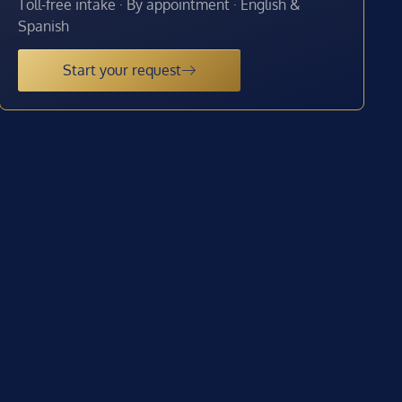
Toll-free intake · By appointment · English &
Spanish
Start your request