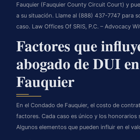
Fauquier (Fauquier County Circuit Court) y pue
a su situación. Llame al (888) 437-7747 para sol
caso. Law Offices Of SRIS, P.C. – Advocacy Wi
Factores que influy
abogado de DUI en
Fauquier
En el Condado de Fauquier, el costo de contr
factores. Cada caso es único y los honorarios s
Algunos elementos que pueden influir en el valor