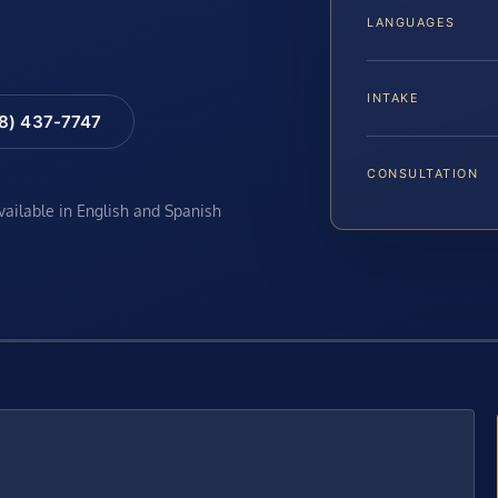
LANGUAGES
INTAKE
88) 437-7747
CONSULTATION
available in English and Spanish