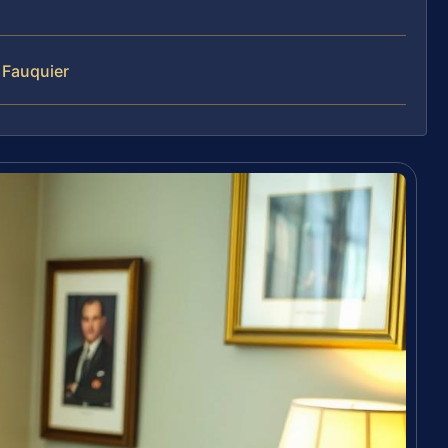
 Fauquier