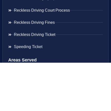
Reckless Driving Court Process
Reckless Driving Fines
Reckless Driving Ticket
Speeding Ticket
Areas Served
Virginia
Maryland
District Of Columbia
New Jersey