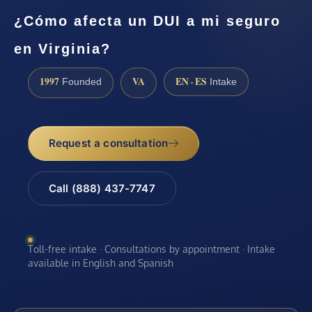
¿Cómo afecta un DUI a mi seguro
en Virginia?
1997
VA
EN · ES
Founded
Intake
Request a consultation
Call (888) 437-7747
Toll-free intake · Consultations by appointment · Intake
available in English and Spanish