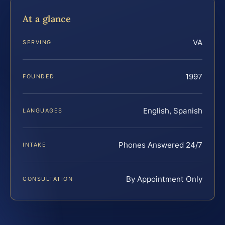
At a glance
VA
SERVING
1997
FOUNDED
English, Spanish
LANGUAGES
Phones Answered 24/7
INTAKE
By Appointment Only
CONSULTATION