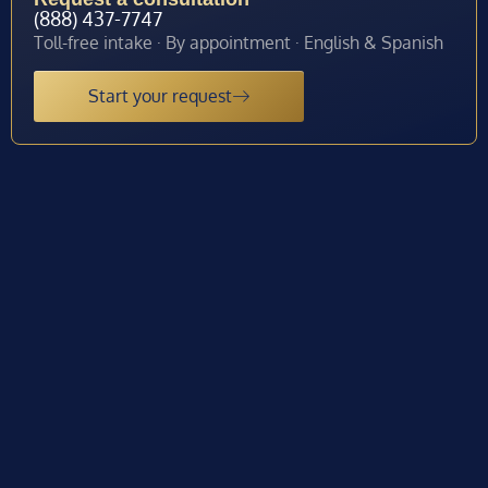
(888) 437-7747
Toll-free intake · By appointment · English & Spanish
Start your request