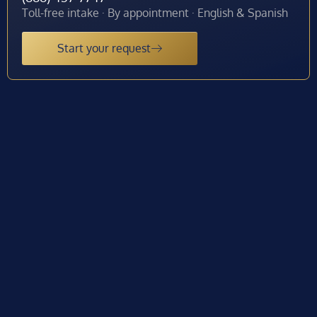
Toll-free intake · By appointment · English & Spanish
Start your request