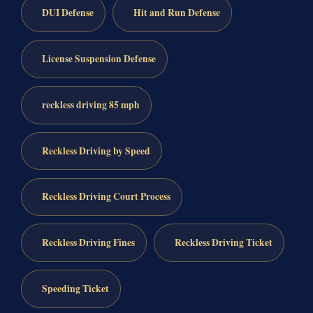
DUI Defense
Hit and Run Defense
License Suspension Defense
reckless driving 85 mph
Reckless Driving by Speed
Reckless Driving Court Process
Reckless Driving Fines
Reckless Driving Ticket
Speeding Ticket