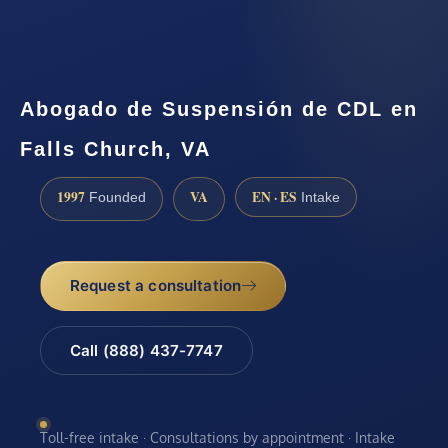
Abogado de Suspensión de CDL en
Falls Church, VA
1997
VA
EN · ES
Founded
Intake
Request a consultation
Call (888) 437-7747
Toll-free intake · Consultations by appointment · Intake