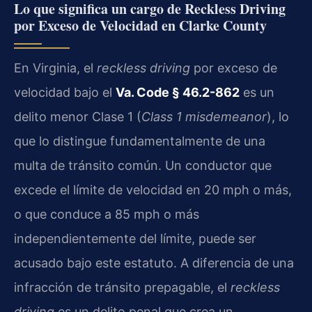
Lo que significa un cargo de Reckless Driving
por Exceso de Velocidad en Clarke County
En Virginia, el
reckless driving
por exceso de
velocidad bajo el
Va. Code § 46.2-862
es un
delito menor Clase 1 (
Class 1 misdemeanor
), lo
que lo distingue fundamentalmente de una
multa de tránsito común. Un conductor que
excede el límite de velocidad en 20 mph o más,
o que conduce a 85 mph o más
independientemente del límite, puede ser
acusado bajo este estatuto. A diferencia de una
infracción de tránsito prepagable, el
reckless
driving
es un delito penal que crea un