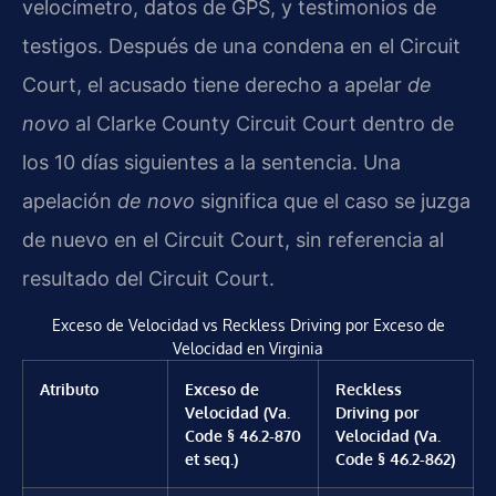
velocímetro, datos de GPS, y testimonios de
testigos. Después de una condena en el Circuit
Court, el acusado tiene derecho a apelar
de
novo
al Clarke County Circuit Court dentro de
los 10 días siguientes a la sentencia. Una
apelación
de novo
significa que el caso se juzga
de nuevo en el Circuit Court, sin referencia al
resultado del Circuit Court.
Exceso de Velocidad vs Reckless Driving por Exceso de
Velocidad en Virginia
Atributo
Exceso de
Reckless
Velocidad (Va.
Driving por
Code § 46.2-870
Velocidad (Va.
et seq.)
Code § 46.2-862)