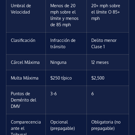
Umbral de
Menos de 20
20+ mph sobre
Velocidad
mph sobre el
el límite O 85+
límite y menos
mph
de 85 mph
Clasificación
Infracción de
Delito menor
tránsito
Clase 1
Cárcel Máxima
Ninguna
12 meses
Multa Máxima
$250 típico
$2,500
Puntos de
3-6
6
Demérito del
DMV
Comparecencia
Opcional
Obligatoria (no
ante el
(prepagable)
prepagable)
Tribunal