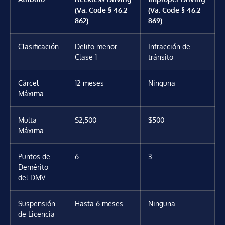
(Va. Code § 46.2-
(Va. Code § 46.2-
862)
869)
Clasificación
Delito menor
Infracción de
Clase 1
tránsito
Cárcel
12 meses
Ninguna
Máxima
Multa
$2,500
$500
Máxima
Puntos de
6
3
Demérito
del DMV
Suspensión
Hasta 6 meses
Ninguna
de Licencia