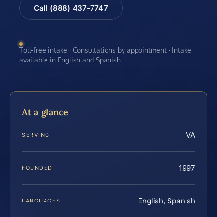
Call (888) 437-7747
Toll-free intake · Consultations by appointment · Intake
available in English and Spanish
At a glance
VA
SERVING
1997
FOUNDED
English, Spanish
LANGUAGES