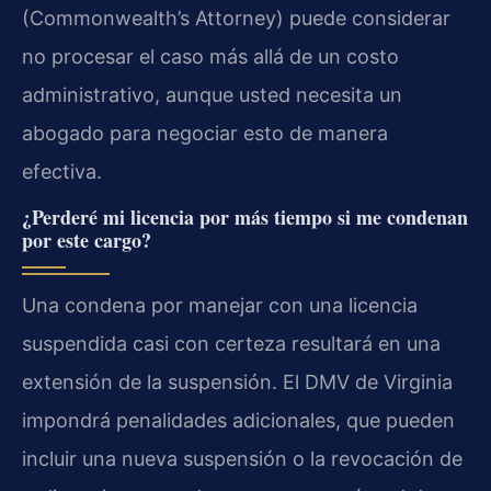
(Commonwealth’s Attorney) puede considerar
no procesar el caso más allá de un costo
administrativo, aunque usted necesita un
abogado para negociar esto de manera
efectiva.
¿Perderé mi licencia por más tiempo si me condenan
por este cargo?
Una condena por manejar con una licencia
suspendida casi con certeza resultará en una
extensión de la suspensión. El DMV de Virginia
impondrá penalidades adicionales, que pueden
incluir una nueva suspensión o la revocación de