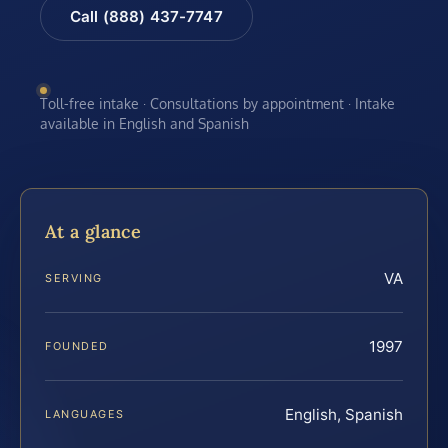
Call (888) 437-7747
Toll-free intake · Consultations by appointment · Intake
available in English and Spanish
At a glance
VA
SERVING
1997
FOUNDED
English, Spanish
LANGUAGES