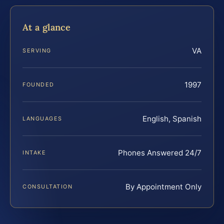
At a glance
VA
SERVING
1997
FOUNDED
English, Spanish
LANGUAGES
Phones Answered 24/7
INTAKE
By Appointment Only
CONSULTATION