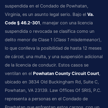
suspendida en el Condado de Powhatan,
Virginia, es un asunto legal serio. Bajo el
Va.
Code § 46.2-301
, manejar con una licencia
suspendida o revocada se clasifica como un
delito menor de Clase 1 (
Class 1 misdemeanor
),
lo que conlleva la posibilidad de hasta 12 meses
de cárcel, una multa, y una suspensión adicional
de la licencia de conducir. Estos casos se
ventilan en el
Powhatan County Circuit Court
,
ubicado en 3834 Old Buckingham Rd, Suite C,
Powhatan, VA 23139. Law Offices Of SRIS, P.C.
representa a personas en el Condado de
Powhatan que enfrentan estos cargos, con un