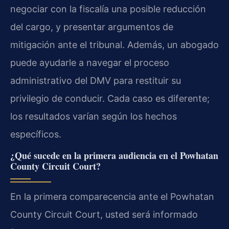
negociar con la fiscalía una posible reducción
del cargo, y presentar argumentos de
mitigación ante el tribunal. Además, un abogado
puede ayudarle a navegar el proceso
administrativo del DMV para restituir su
privilegio de conducir. Cada caso es diferente;
los resultados varían según los hechos
específicos.
¿Qué sucede en la primera audiencia en el Powhatan
County Circuit Court?
En la primera comparecencia ante el Powhatan
County Circuit Court, usted será informado