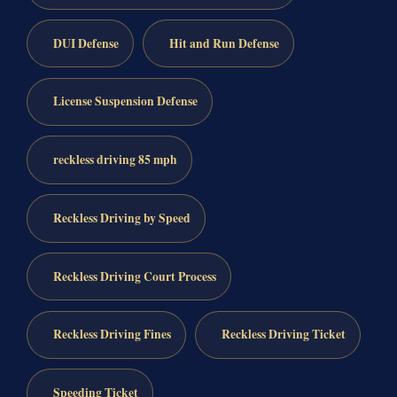
DUI Defense
Hit and Run Defense
License Suspension Defense
reckless driving 85 mph
Reckless Driving by Speed
Reckless Driving Court Process
Reckless Driving Fines
Reckless Driving Ticket
Speeding Ticket