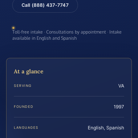
Call (888) 437-7747
Toll-free intake · Consultations by appointment · Intake
available in English and Spanish
At a glance
VA
SERVING
1997
FOUNDED
English, Spanish
LANGUAGES