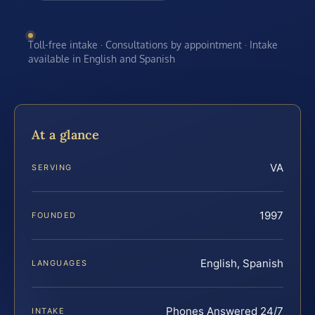
Toll-free intake · Consultations by appointment · Intake
available in English and Spanish
At a glance
VA
SERVING
1997
FOUNDED
English, Spanish
LANGUAGES
Phones Answered 24/7
INTAKE