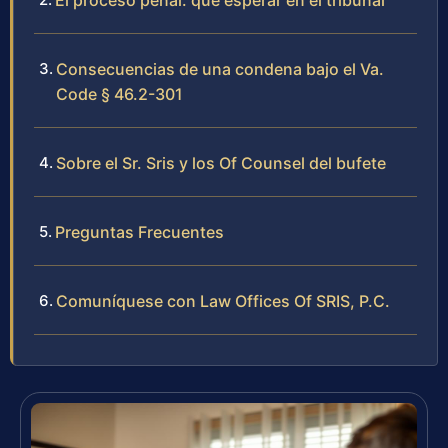
El proceso penal: qué esperar en el tribunal
Consecuencias de una condena bajo el Va.
Code § 46.2-301
Sobre el Sr. Sris y los Of Counsel del bufete
Preguntas Frecuentes
Comuníquese con Law Offices Of SRIS, P.C.