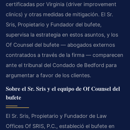
certificadas por Virginia (driver improvement
clinics) y otras medidas de mitigación. El Sr.
Sris, Propietario y Fundador del bufete,
supervisa la estrategia en estos asuntos, y los
Of Counsel del bufete — abogados externos
contratados a través de la firma — comparecen
ante el tribunal del Condado de Bedford para
argumentar a favor de los clientes.
Sobre el Sr. Sris y el equipo de Of Counsel del
bufete
El Sr. Sris, Propietario y Fundador de Law
Offices Of SRIS, P.C., estableció el bufete en