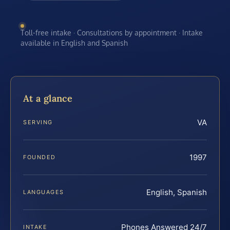
Toll-free intake · Consultations by appointment · Intake
available in English and Spanish
At a glance
VA
SERVING
1997
FOUNDED
English, Spanish
LANGUAGES
Phones Answered 24/7
INTAKE