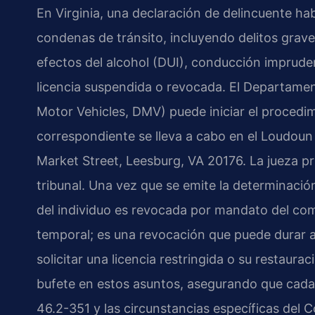
En Virginia, una declaración de delincuente hab
condenas de tránsito, incluyendo delitos grave
efectos del alcohol (DUI), conducción impruden
licencia suspendida o revocada. El Departame
Motor Vehicles, DMV) puede iniciar el procedim
correspondiente se lleva a cabo en el Loudoun 
Market Street, Leesburg, VA 20176. La jueza prin
tribunal. Una vez que se emite la determinación
del individuo es revocada por mandato del co
temporal; es una revocación que puede durar a
solicitar una licencia restringida o su restaurac
bufete en estos asuntos, asegurando que cada
46.2-351 y las circunstancias específicas del 