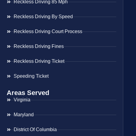
Reckless Driving 85 Mph
Reckless Driving By Speed
Reckless Driving Court Process
Reckless Driving Fines
Reckless Driving Ticket
Speeding Ticket
Areas Served
Virginia
Maryland
District Of Columbia