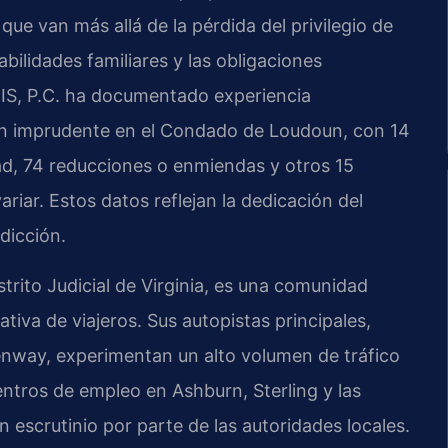
ue van más allá de la pérdida del privilegio de
bilidades familiares y las obligaciones
RIS, P.C. ha documentado experiencia
n imprudente en el Condado de Loudoun, con 14
ad, 74 reducciones o enmiendas y otros 15
riar. Estos datos reflejan la dedicación del
dicción.
rito Judicial de Virginia, es una comunidad
tiva de viajeros. Sus autopistas principales,
reenway, experimentan un alto volumen de tráfico
entros de empleo en Ashburn, Sterling y las
scrutinio por parte de las autoridades locales.