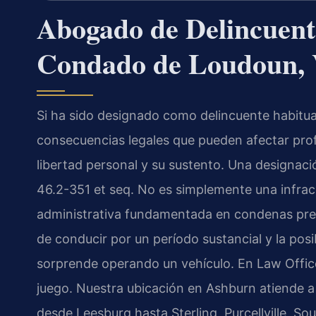
Abogado de Delincuente
Condado de Loudoun,
Si ha sido designado como delincuente habitua
consecuencias legales que pueden afectar pro
libertad personal y su sustento. Una designaci
46.2-351 et seq. No es simplemente una infracc
administrativa fundamentada en condenas previ
de conducir por un período sustancial y la posi
sorprende operando un vehículo. En Law Offic
juego. Nuestra ubicación en Ashburn atiende 
desde Leesburg hasta Sterling, Purcellville, S