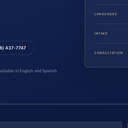
LANGUAGES
INTAKE
88) 437-7747
CONSULTATION
available in English and Spanish