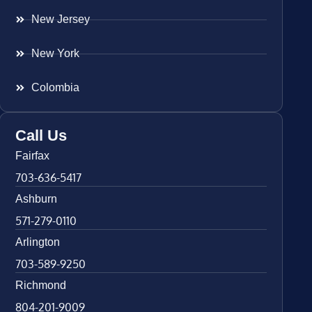
New Jersey
New York
Colombia
Call Us
Fairfax
703-636-5417
Ashburn
571-279-0110
Arlington
703-589-9250
Richmond
804-201-9009