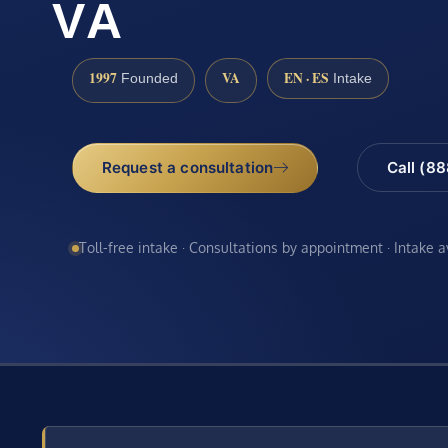
VA
1997
VA
EN · ES
Founded
Intake
Request a consultation
Call (8
Toll-free intake · Consultations by appointment · Intake 