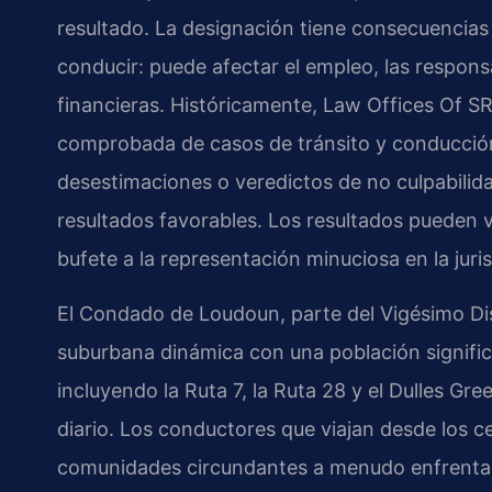
resultado. La designación tiene consecuencias q
conducir: puede afectar el empleo, las responsa
financieras. Históricamente, Law Offices Of S
comprobada de casos de tránsito y conducció
desestimaciones o veredictos de no culpabilid
resultados favorables. Los resultados pueden va
bufete a la representación minuciosa en la juris
El Condado de Loudoun, parte del Vigésimo Dist
suburbana dinámica con una población significa
incluyendo la Ruta 7, la Ruta 28 y el Dulles G
diario. Los conductores que viajan desde los c
comunidades circundantes a menudo enfrentan e