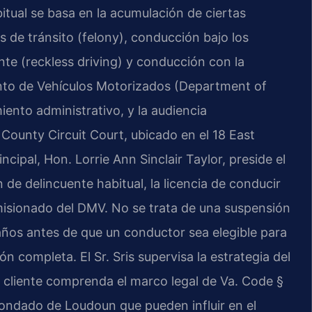
itual se basa en la acumulación de ciertas
s de tránsito (felony), conducción bajo los
te (reckless driving) y conducción con la
nto de Vehículos Motorizados (Department of
iento administrativo, y la audiencia
County Circuit Court, ubicado en el 18 East
cipal, Hon. Lorrie Ann Sinclair Taylor, preside el
 de delincuente habitual, la licencia de conducir
misionado del DMV. No se trata de una suspensión
ños antes de que un conductor sea elegible para
ión completa. El Sr. Sris supervisa la estrategia del
 cliente comprenda el marco legal de Va. Code §
Condado de Loudoun que pueden influir en el