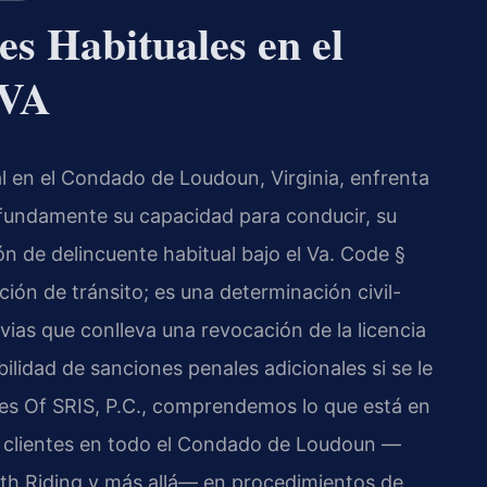
s Habituales en el
 VA
l en el Condado de Loudoun, Virginia, enfrenta
fundamente su capacidad para conducir, su
ón de delincuente habitual bajo el Va. Code §
ión de tránsito; es una determinación civil-
as que conlleva una revocación de la licencia
bilidad de sanciones penales adicionales si se le
es Of SRIS, P.C., comprendemos lo que está en
a clientes en todo el Condado de Loudoun —
outh Riding y más allá— en procedimientos de