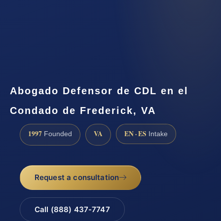
Abogado Defensor de CDL en el
Condado de Frederick, VA
1997
VA
EN · ES
Founded
Intake
Request a consultation
Call (888) 437-7747