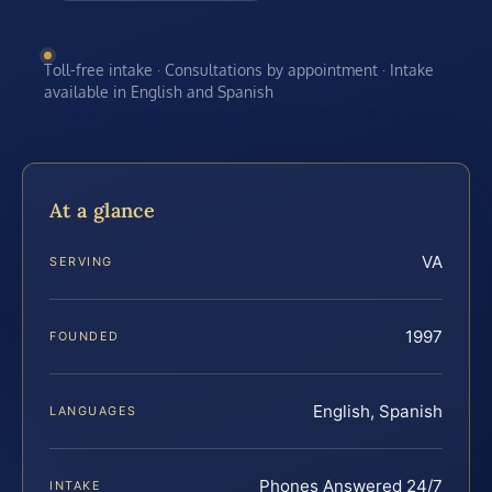
Toll-free intake · Consultations by appointment · Intake
available in English and Spanish
At a glance
VA
SERVING
1997
FOUNDED
English, Spanish
LANGUAGES
Phones Answered 24/7
INTAKE