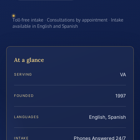
Toll-free intake · Consultations by appointment · Intake
available in English and Spanish
At a glance
VA
SERVING
1997
FOUNDED
English, Spanish
LANGUAGES
Phones Answered 24/7
INTAKE