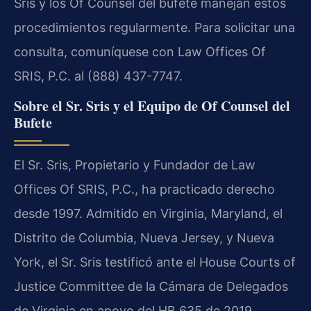
Sris y los Of Counsel del bufete manejan estos
procedimientos regularmente. Para solicitar una
consulta, comuníquese con Law Offices Of
SRIS, P.C. al (888) 437-7747.
Sobre el Sr. Sris y el Equipo de Of Counsel del
Bufete
El Sr. Sris, Propietario y Fundador de Law
Offices Of SRIS, P.C., ha practicado derecho
desde 1997. Admitido en Virginia, Maryland, el
Distrito de Columbia, Nueva Jersey, y Nueva
York, el Sr. Sris testificó ante el House Courts of
Justice Committee de la Cámara de Delegados
de Virginia en apoyo del HB 635 de 2019