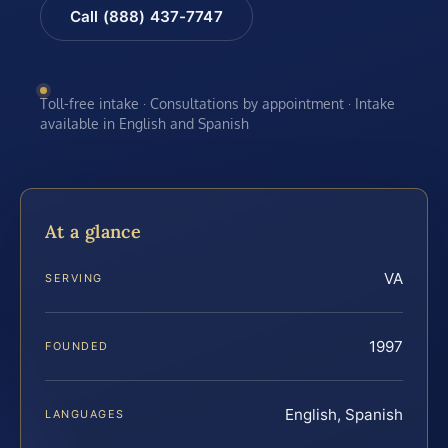
Call (888) 437-7747
Toll-free intake · Consultations by appointment · Intake
available in English and Spanish
At a glance
VA
SERVING
1997
FOUNDED
English, Spanish
LANGUAGES