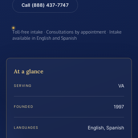
Call (888) 437-7747
Toll-free intake · Consultations by appointment · Intake
available in English and Spanish
At a glance
VA
SERVING
1997
FOUNDED
English, Spanish
LANGUAGES