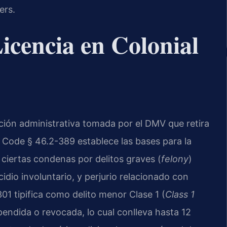
ers.
icencia en Colonial
acción administrativa tomada por el DMV que retira
. Code § 46.2-389 establece las bases para la
 ciertas condenas por delitos graves (
felony
)
dio involuntario, y perjurio relacionado con
01 tipifica como delito menor Clase 1 (
Class 1
pendida o revocada, lo cual conlleva hasta 12