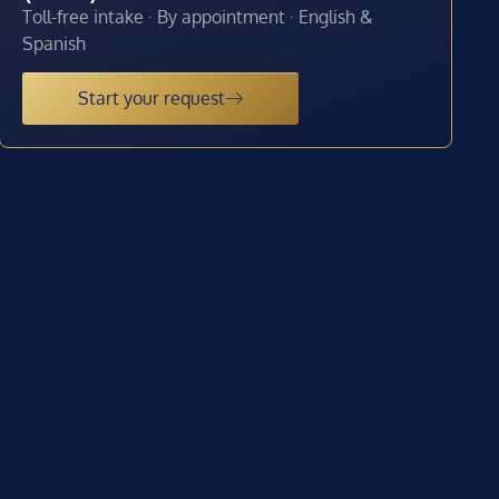
Toll-free intake · By appointment · English &
Spanish
Start your request