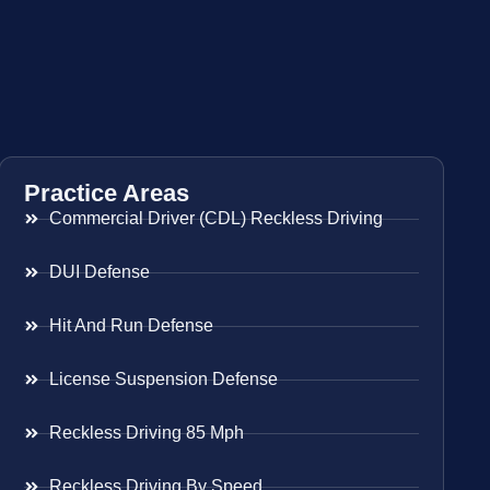
Practice Areas
Commercial Driver (CDL) Reckless Driving
DUI Defense
Hit And Run Defense
License Suspension Defense
Reckless Driving 85 Mph
Reckless Driving By Speed