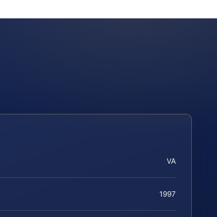
VA
1997