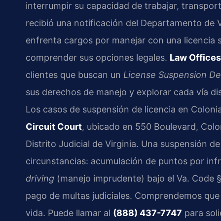
interrumpir su capacidad de trabajar, transporta
recibió una notificación del Departamento de 
enfrenta cargos por manejar con una licencia 
comprender sus opciones legales.
Law Offices
clientes que buscan un
License Suspension De
sus derechos de manejo y explorar cada vía disp
Los casos de suspensión de licencia en Coloni
Circuit Court
, ubicado en 550 Boulevard, Col
Distrito Judicial de Virginia. Una suspensión d
circunstancias: acumulación de puntos por inf
driving
(manejo imprudente) bajo el Va. Code §
pago de multas judiciales. Comprendemos que p
vida. Puede llamar al
(888) 437-7747
para soli