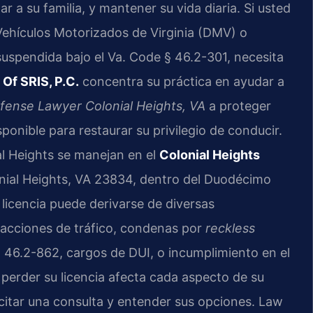
r a su familia, y mantener su vida diaria. Si usted
Vehículos Motorizados de Virginia (DMV) o
suspendida bajo el Va. Code § 46.2-301, necesita
 Of SRIS, P.C.
concentra su práctica en ayudar a
fense Lawyer Colonial Heights, VA
a proteger
onible para restaurar su privilegio de conducir.
al Heights se manejan en el
Colonial Heights
onial Heights, VA 23834, dentro del Duodécimo
e licencia puede derivarse de diversas
racciones de tráfico, condenas por
reckless
 46.2-862, cargos de DUI, o incumplimiento en el
erder su licencia afecta cada aspecto de su
citar una consulta y entender sus opciones. Law