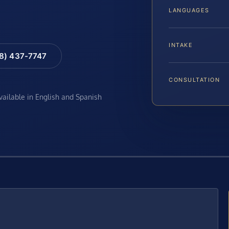
LANGUAGES
INTAKE
88) 437-7747
CONSULTATION
available in English and Spanish