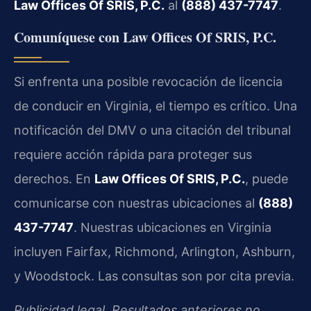
Law Offices Of SRIS, P.C.
al
(888) 437-7747
.
Comuníquese con Law Offices Of SRIS, P.C.
Si enfrenta una posible revocación de licencia
de conducir en Virginia, el tiempo es crítico. Una
notificación del DMV o una citación del tribunal
requiere acción rápida para proteger sus
derechos. En
Law Offices Of SRIS, P.C.
, puede
comunicarse con nuestras ubicaciones al
(888)
437-7747
. Nuestras ubicaciones en Virginia
incluyen Fairfax, Richmond, Arlington, Ashburn,
y Woodstock. Las consultas son por cita previa.
Publicidad legal. Resultados anteriores no