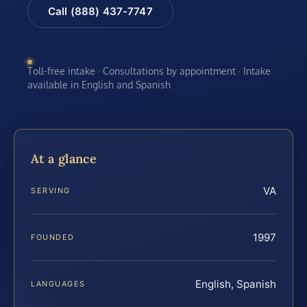
Call (888) 437-7747
Toll-free intake · Consultations by appointment · Intake
available in English and Spanish
At a glance
VA
SERVING
1997
FOUNDED
English, Spanish
LANGUAGES