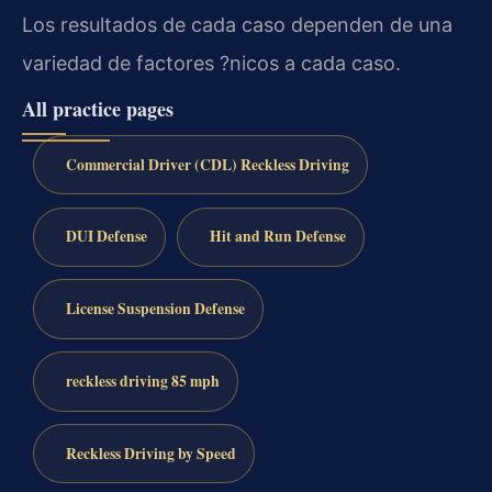
Los resultados de cada caso dependen de una
variedad de factores ?nicos a cada caso.
All practice pages
Commercial Driver (CDL) Reckless Driving
DUI Defense
Hit and Run Defense
License Suspension Defense
reckless driving 85 mph
Reckless Driving by Speed