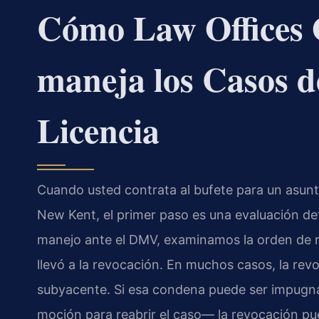
Cómo Law Offices 
maneja los Casos d
Licencia
Cuando usted contrata al bufete para un asunt
New Kent, el primer paso es una evaluación det
manejo ante el DMV, examinamos la orden de re
llevó a la revocación. En muchos casos, la re
subyacente. Si esa condena puede ser impugn
moción para reabrir el caso— la revocación pu