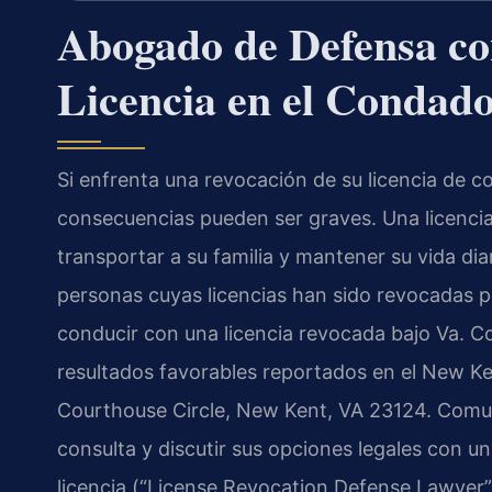
Abogado de Defensa co
Licencia en el Condad
Si enfrenta una revocación de su licencia de c
consecuencias pueden ser graves. Una licencia
transportar a su familia y mantener su vida dia
personas cuyas licencias han sido revocadas p
conducir con una licencia revocada bajo Va. 
resultados favorables reportados en el New Ke
Courthouse Circle, New Kent, VA 23124. Comun
consulta y discutir sus opciones legales con 
licencia (“License Revocation Defense Lawyer