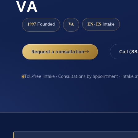
VA
1997
VA
EN · ES
Founded
Intake
Request a consultation
Call (8
Toll-free intake · Consultations by appointment · Intake 