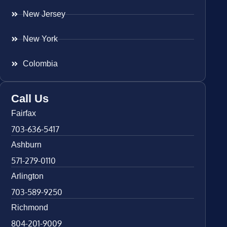
New Jersey
New York
Colombia
Call Us
Fairfax
703-636-5417
Ashburn
571-279-0110
Arlington
703-589-9250
Richmond
804-201-9009