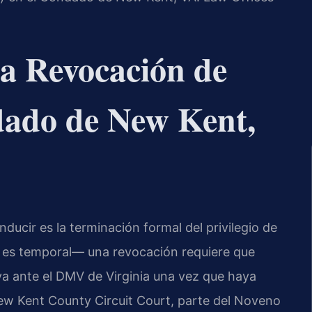
na Revocación de
dado de New Kent,
nducir es la terminación formal del privilegio de
 es temporal— una revocación requiere que
va ante el DMV de Virginia una vez que haya
New Kent County Circuit Court, parte del Noveno