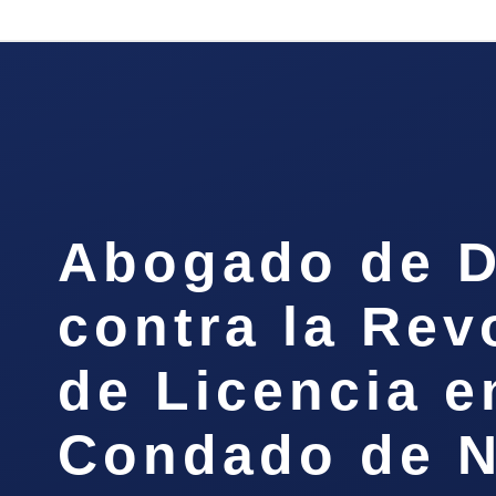
Abogado de D
contra la Rev
de Licencia e
Condado de N