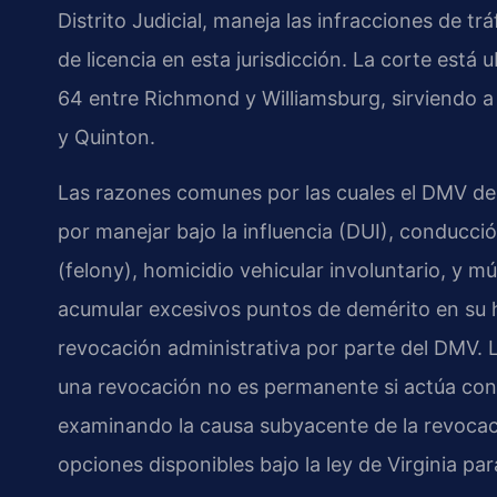
Distrito Judicial, maneja las infracciones de tr
de licencia en esta jurisdicción. La corte está 
64 entre Richmond y Williamsburg, sirviendo 
y Quinton.
Las razones comunes por las cuales el DMV de 
por manejar bajo la influencia (DUI), conducci
(felony), homicidio vehicular involuntario, y m
acumular excesivos puntos de demérito en su 
revocación administrativa por parte del DMV. L
una revocación no es permanente si actúa con 
examinando la causa subyacente de la revocació
opciones disponibles bajo la ley de Virginia par