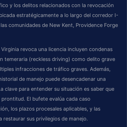
áfico y los delitos relacionados con la revocación
ubicada estratégicamente a lo largo del corredor I-
a las comunidades de New Kent, Providence Forge
Virginia revoca una licencia incluyen condenas
ón temeraria (reckless driving) como delito grave
últiples infracciones de tráfico graves. Además,
historial de manejo puede desencadenar una
a clave para entender su situación es saber que
prontitud. El bufete evalúa cada caso
n, los plazos procesales aplicables, y las
a restaurar sus privilegios de manejo.