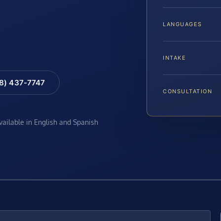
LANGUAGES
INTAKE
88) 437-7747
CONSULTATION
available in English and Spanish