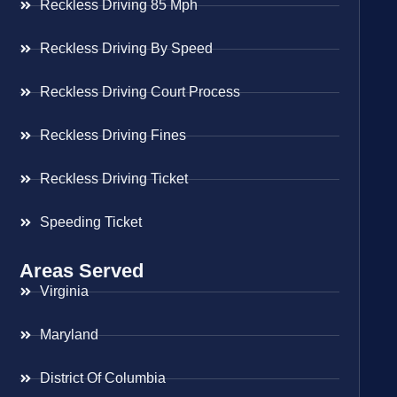
Reckless Driving 85 Mph
Reckless Driving By Speed
Reckless Driving Court Process
Reckless Driving Fines
Reckless Driving Ticket
Speeding Ticket
Areas Served
Virginia
Maryland
District Of Columbia