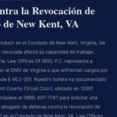
ntra la Revocación de
o de New Kent, VA
onducir en el Condado de New Kent, Virginia, las
 revocada afecta su capacidad de trabajar,
ria. Law Offices Of SRIS, P.C. representa a
or el DMV de Virginia o que enfrentan cargos por
Code § 46.2-301. Nuestro bufete ha documentado
nt County Circuit Court, ubicado en 12001
íquese al (888) 437-7747 para solicitar una
un abogado de defensa contra la revocación de
”) en el Condado de New Kent, VA. Law Offices