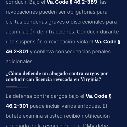
conducir. Bajo el
Va. Code § 46.2-389
, las
revocaciones pueden ser obligatorias para
ciertas condenas graves o discrecionales para
acumulación de infracciones. Conducir durante
una suspensión o revocación viola el
Va. Code §
46.2-301
y conlleva consecuencias penales
adicionales.
¿Cómo defiende un abogado contra cargos por
conducir con licencia revocada en Virginia?
La defensa contra cargos bajo el
Va. Code §
46.2-301
puede incluir varios enfoques. El
bufete examina si usted recibió notificación
adecuada de la revocación — el DMV debe