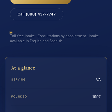
Call (888) 437-7747
Toll-free intake · Consultations by appointment · Intake
available in English and Spanish
At a glance
VA
SERVING
1997
FOUNDED