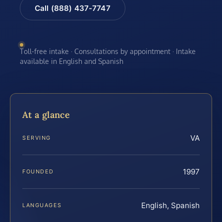
Call (888) 437-7747
Toll-free intake · Consultations by appointment · Intake
available in English and Spanish
At a glance
VA
SERVING
1997
FOUNDED
English, Spanish
LANGUAGES