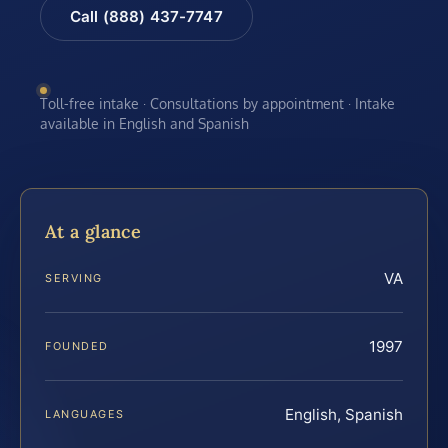
Call (888) 437-7747
Toll-free intake · Consultations by appointment · Intake
available in English and Spanish
At a glance
VA
SERVING
1997
FOUNDED
English, Spanish
LANGUAGES