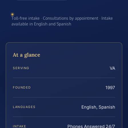
Toll-free intake · Consultations by appointment · Intake
available in English and Spanish
At a glance
VA
SERVING
1997
FOUNDED
English, Spanish
LANGUAGES
Phones Answered 24/7
INTAKE