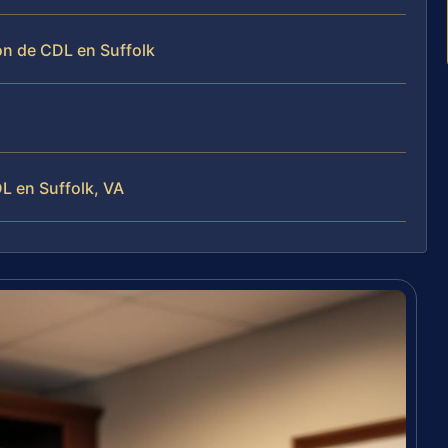
n de CDL en Suffolk
L en Suffolk, VA