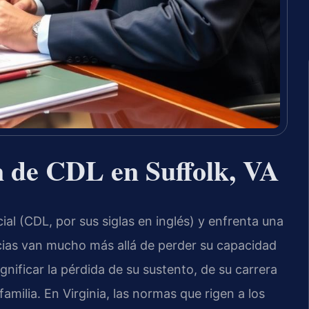
 de CDL en Suffolk, VA
al (CDL, por sus siglas en inglés) y enfrenta una
ncias van mucho más allá de perder su capacidad
ificar la pérdida de su sustento, de su carrera
familia. En Virginia, las normas que rigen a los