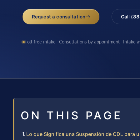
Request a consultation
Call (8
Toll-free intake · Consultations by appointment · Intake 
ON THIS PAGE
Lo que Significa una Suspensión de CDL para u