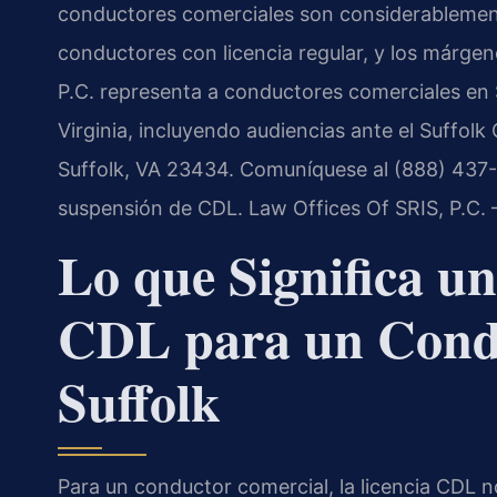
conductores comerciales son considerablemente
conductores con licencia regular, y los márge
P.C. representa a conductores comerciales en Su
Virginia, incluyendo audiencias ante el Suffolk
Suffolk, VA 23434. Comuníquese al (888) 437-7
suspensión de CDL. Law Offices Of SRIS, P.C.
Lo que Significa u
CDL para un Cond
Suffolk
Para un conductor comercial, la licencia CDL 