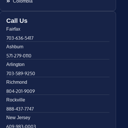
Colombia
Call Us
Fairfax
703-636-5417
Ashburn
571-279-0110
Arlington
703-589-9250
Richmond
804-201-9009
Rockville
888-437-7747
New Jersey
609-983-0003