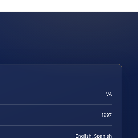
VA
1997
English, Spanish