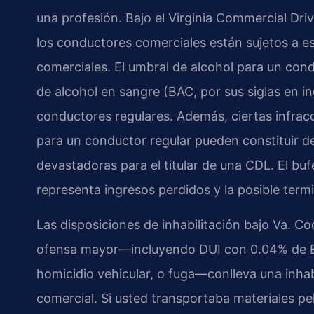
una profesión. Bajo el Virginia Commercial Driv
los conductores comerciales están sujetos a 
comerciales. El umbral de alcohol para un co
de alcohol en sangre (BAC, por sus siglas en ing
conductores regulares. Además, ciertas infracc
para un conductor regular pueden constituir d
devastadoras para el titular de una CDL. El bu
representa ingresos perdidos y la posible term
Las disposiciones de inhabilitación bajo Va. C
ofensa mayor—incluyendo DUI con 0.04% de BAC
homicidio vehicular, o fuga—conlleva una inhab
comercial. Si usted transportaba materiales pe