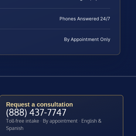
Phones Answered 24/7
By Appointment Only
Request a consultation
(888) 437-7747
Toll-free intake · By appointment · English &
Spanish