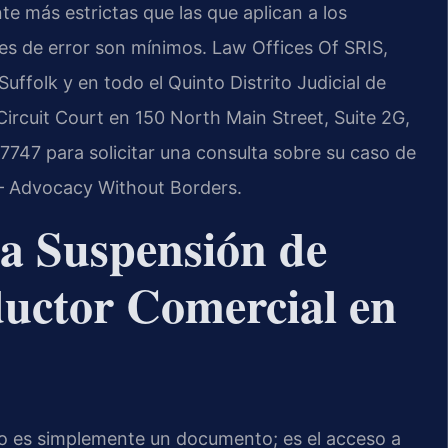
 más estrictas que las que aplican a los
nes de error son mínimos. Law Offices Of SRIS,
ffolk y en todo el Quinto Distrito Judicial de
 Circuit Court en 150 North Main Street, Suite 2G,
747 para solicitar una consulta sobre su caso de
 – Advocacy Without Borders.
na Suspensión de
uctor Comercial en
no es simplemente un documento; es el acceso a