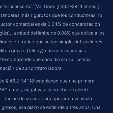
er’s License Act (Va. Code § 46.2-341.1 et seq.),
estándares más rigurosos que los conductores no
nductor comercial es de 0.04% de concentración
lés), la mitad del límite de 0.08% que aplica a los
iones de tráfico que serían simples infracciones
elitos graves (felony) con consecuencias
fete comprende que cada día sin su licencia
inación de su contrato laboral.
ode § 46.2-341.18 establecen que una primera
 o más, negativa a la prueba de aliento,
ilitación de un año para operar un vehículo
ligrosos, ese plazo se extiende a tres años. Una