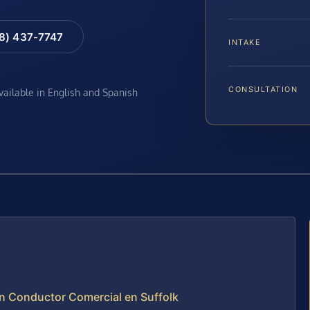
88) 437-7747
INTAKE
CONSULTATION
available in English and Spanish
n Conductor Comercial en Suffolk