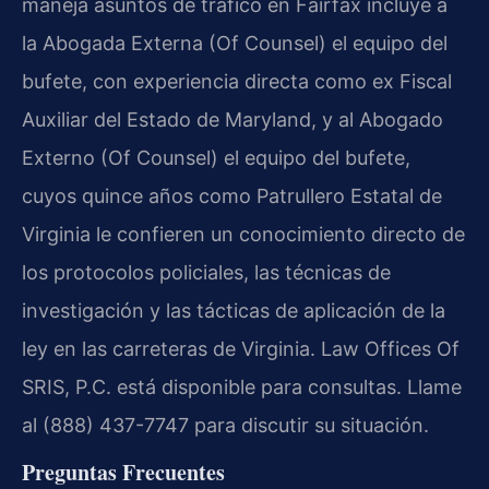
maneja asuntos de tráfico en Fairfax incluye a
la Abogada Externa (Of Counsel) el equipo del
bufete, con experiencia directa como ex Fiscal
Auxiliar del Estado de Maryland, y al Abogado
Externo (Of Counsel) el equipo del bufete,
cuyos quince años como Patrullero Estatal de
Virginia le confieren un conocimiento directo de
los protocolos policiales, las técnicas de
investigación y las tácticas de aplicación de la
ley en las carreteras de Virginia. Law Offices Of
SRIS, P.C. está disponible para consultas. Llame
al (888) 437-7747 para discutir su situación.
Preguntas Frecuentes