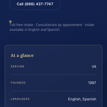
Call (888) 437-7747
Toll-free intake · Consultations by appointment · Intake
available in English and Spanish
At a glance
VA
SERVING
1997
FOUNDED
English, Spanish
LANGUAGES