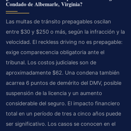
Condado de Albemarle, Virginia?
Las multas de tránsito prepagables oscilan
entre $30 y $250 o más, según la infracción y la
velocidad. El reckless driving no es prepagable:
exige comparecencia obligatoria ante el
tribunal. Los costos judiciales son de
aproximadamente $62. Una condena también
acarrea 6 puntos de demérito del DMV, posible
suspensión de la licencia y un aumento
considerable del seguro. El impacto financiero
total en un período de tres a cinco años puede
ser significativo. Los casos se conocen en el