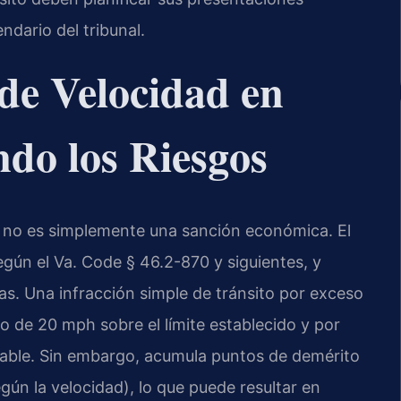
ndario del tribunal.
de Velocidad en
ndo los Riesgos
d no es simplemente una sanción económica. El
egún el Va. Code § 46.2-870 y siguientes, y
s. Una infracción simple de tránsito por exceso
o de 20 mph sobre el límite establecido y por
gable. Sin embargo, acumula puntos de demérito
egún la velocidad), lo que puede resultar en