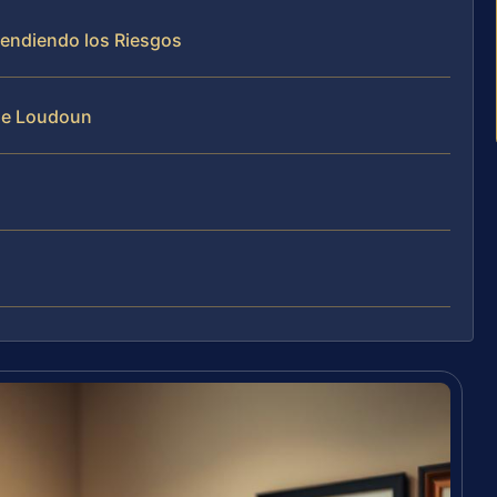
tendiendo los Riesgos
 de Loudoun