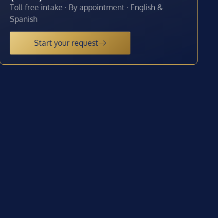
Toll-free intake · By appointment · English &
Spanish
Start your request