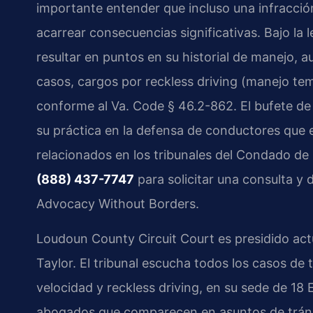
importante entender que incluso una infracci
acarrear consecuencias significativas. Bajo la 
resultar en puntos en su historial de manejo, 
casos, cargos por reckless driving (manejo tem
conforme al Va. Code § 46.2-862. El bufete 
su práctica en la defensa de conductores que 
relacionados en los tribunales del Condado d
(888) 437-7747
para solicitar una consulta y d
Advocacy Without Borders.
Loudoun County Circuit Court es presidido act
Taylor. El tribunal escucha todos los casos de 
velocidad y reckless driving, en su sede de 18
abogados que comparecen en asuntos de tránsi