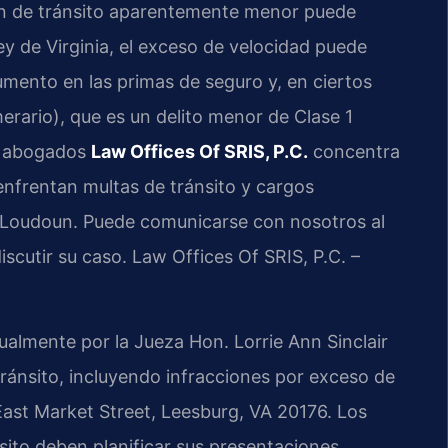
ón de tránsito aparentemente menor puede
ley de Virginia, el exceso de velocidad puede
aumento en las primas de seguro y, en ciertos
erario), que es un delito menor de Clase 1
de abogados
Law Offices Of SRIS, P.C.
concentra
enfrentan multas de tránsito y cargos
e Loudoun. Puede comunicarse con nosotros al
iscutir su caso. Law Offices Of SRIS, P.C. –
ualmente por la Jueza Hon. Lorrie Ann Sinclair
tránsito, incluyendo infracciones por exceso de
 East Market Street, Leesburg, VA 20176. Los
to deben planificar sus presentaciones