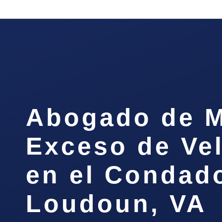
Abogado de M
Exceso de Ve
en el Condad
Loudoun, VA