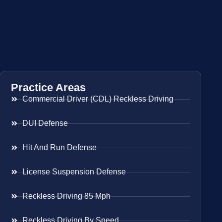
Practice Areas
Commercial Driver (CDL) Reckless Driving
DUI Defense
Hit And Run Defense
License Suspension Defense
Reckless Driving 85 Mph
Reckless Driving By Speed