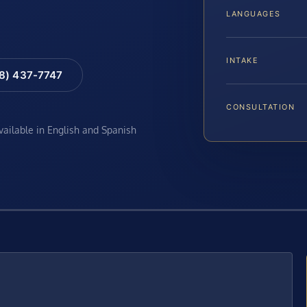
LANGUAGES
INTAKE
88) 437-7747
CONSULTATION
available in English and Spanish