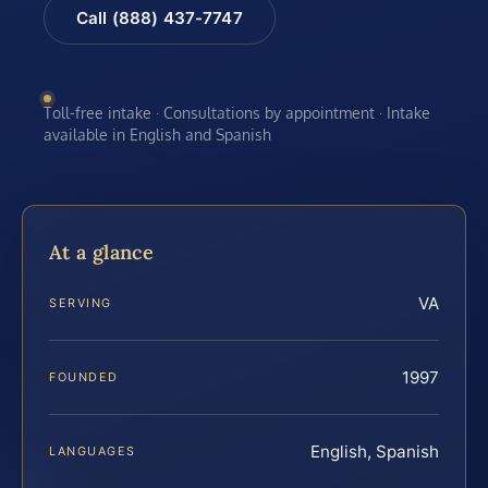
Call (888) 437-7747
Toll-free intake · Consultations by appointment · Intake
available in English and Spanish
At a glance
VA
SERVING
1997
FOUNDED
English, Spanish
LANGUAGES