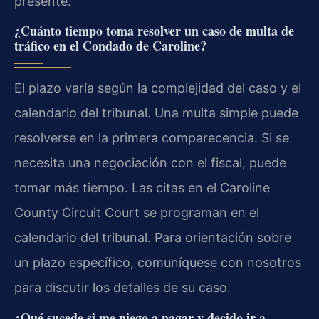
presente.
¿Cuánto tiempo toma resolver un caso de multa de
tráfico en el Condado de Caroline?
El plazo varía según la complejidad del caso y el
calendario del tribunal. Una multa simple puede
resolverse en la primera comparecencia. Si se
necesita una negociación con el fiscal, puede
tomar más tiempo. Las citas en el
Caroline
County Circuit Court
se programan en el
calendario del tribunal. Para orientación sobre
un plazo específico, comuníquese con nosotros
para discutir los detalles de su caso.
¿Qué sucede si me niego a pagar y decido ir a