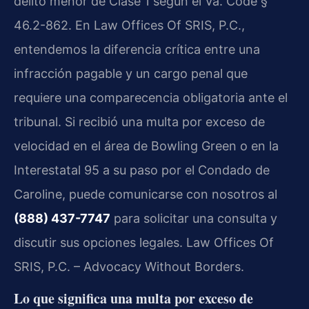
delito menor de Clase 1 según el
Va. Code §
46.2-862
. En
Law Offices Of SRIS, P.C.
,
entendemos la diferencia crítica entre una
infracción pagable y un cargo penal que
requiere una comparecencia obligatoria ante el
tribunal. Si recibió una multa por exceso de
velocidad en el área de
Bowling Green
o en la
Interestatal 95 a su paso por el Condado de
Caroline, puede comunicarse con nosotros al
(888) 437-7747
para solicitar una consulta y
discutir sus opciones legales. Law Offices Of
SRIS, P.C. – Advocacy Without Borders.
Lo que significa una multa por exceso de