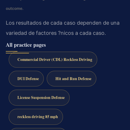
outcome.
Los resultados de cada caso dependen de una
variedad de factores ?nicos a cada caso.
All practice pages
Commercial Driver (CDL) Reckless Driving
DUI Defense
Hit and Run Defense
License Suspension Defense
reckless driving 85 mph