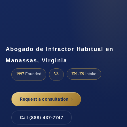
Abogado de Infractor Habitual en
Manassas, Virginia
1997
VA
EN · ES
Founded
Intake
Request a consultation
Call (888) 437-7747