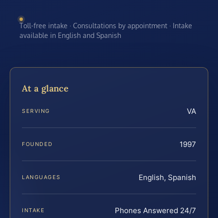
Toll-free intake · Consultations by appointment · Intake
available in English and Spanish
At a glance
VA
SERVING
1997
FOUNDED
English, Spanish
LANGUAGES
Phones Answered 24/7
INTAKE