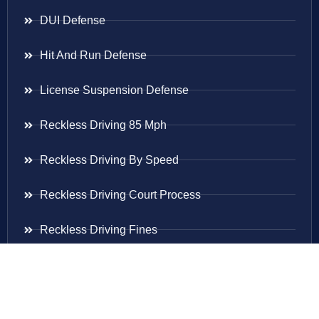
DUI Defense
Hit And Run Defense
License Suspension Defense
Reckless Driving 85 Mph
Reckless Driving By Speed
Reckless Driving Court Process
Reckless Driving Fines
Reckless Driving Ticket
Speeding Ticket