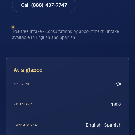
Call (888) 437-7747
Toll-free intake · Consultations by appointment · Intake
available in English and Spanish
At a glance
VA
SERVING
1997
FOUNDED
English, Spanish
LANGUAGES