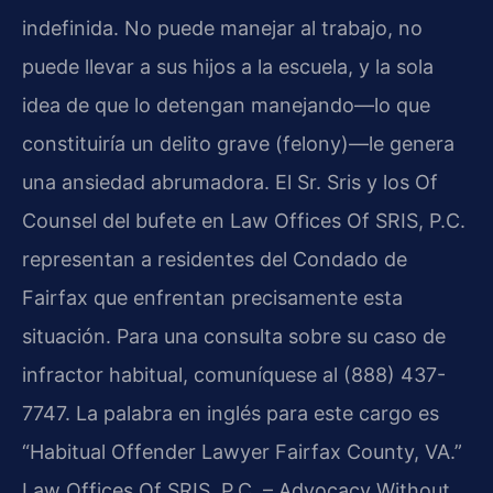
indefinida. No puede manejar al trabajo, no
puede llevar a sus hijos a la escuela, y la sola
idea de que lo detengan manejando—lo que
constituiría un delito grave (felony)—le genera
una ansiedad abrumadora. El Sr. Sris y los Of
Counsel del bufete en Law Offices Of SRIS, P.C.
representan a residentes del Condado de
Fairfax que enfrentan precisamente esta
situación. Para una consulta sobre su caso de
infractor habitual, comuníquese al (888) 437-
7747. La palabra en inglés para este cargo es
“Habitual Offender Lawyer Fairfax County, VA.”
Law Offices Of SRIS, P.C. – Advocacy Without