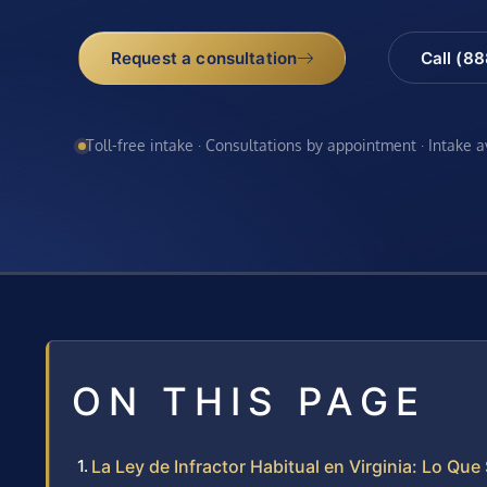
Request a consultation
Call (8
Toll-free intake · Consultations by appointment · Intake 
ON THIS PAGE
La Ley de Infractor Habitual en Virginia: Lo Qu