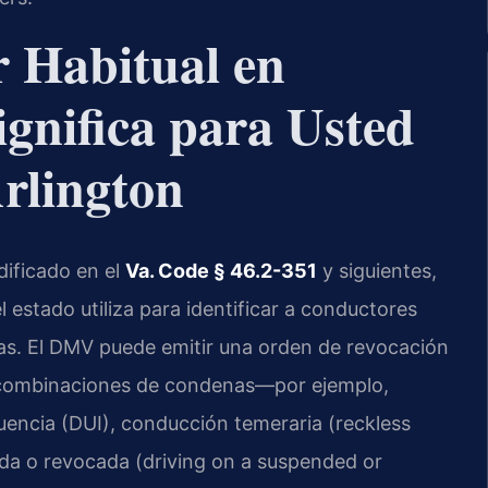
r Habitual en
ignifica para Usted
rlington
odificado en el
Va. Code § 46.2-351
y siguientes,
l estado utiliza para identificar a conductores
das. El DMV puede emitir una orden de revocación
as combinaciones de condenas—por ejemplo,
uencia (DUI), conducción temeraria (reckless
ida o revocada (driving on a suspended or