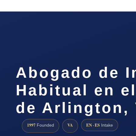
Abogado de I
Habitual en 
de Arlington,
1997
VA
EN · ES
Founded
Intake