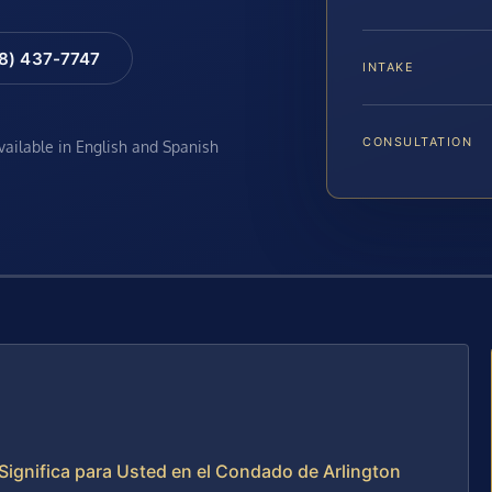
88) 437-7747
INTAKE
CONSULTATION
available in English and Spanish
e Significa para Usted en el Condado de Arlington