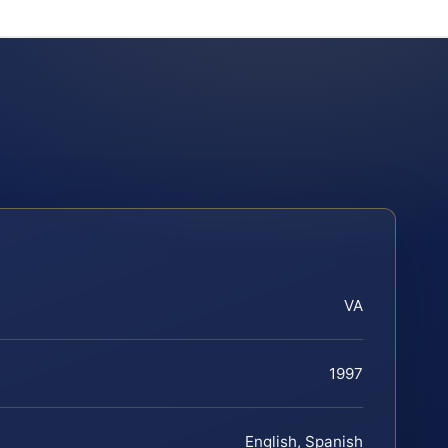
VA
1997
English, Spanish