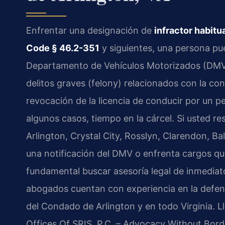
Enfrentar una designación de
infractor habitu
Code § 46.2-351
y siguientes, una persona pue
Departamento de Vehículos Motorizados (DMV) 
delitos graves (felony) relacionados con la co
revocación de la licencia de conducir por un p
algunos casos, tiempo en la cárcel. Si usted re
Arlington, Crystal City, Rosslyn, Clarendon, Ba
una notificación del DMV o enfrenta cargos que 
fundamental buscar asesoría legal de inmediat
abogados cuentan con experiencia en la defensa
del Condado de Arlington y en todo Virginia. L
Offices Of SRIS, P.C. – Advocacy Without Bord