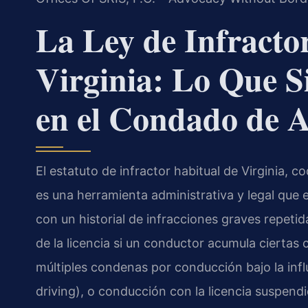
La Ley de Infracto
Virginia: Lo Que S
en el Condado de A
El estatuto de infractor habitual de Virginia, c
es una herramienta administrativa y legal que e
con un historial de infracciones graves repeti
de la licencia si un conductor acumula ciert
múltiples condenas por conducción bajo la infl
driving), o conducción con la licencia suspend