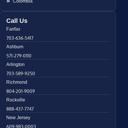
Colombia
Call Us
Fairfax
703-636-5417
Ashburn
571-279-0110
Arlington
703-589-9250
Richmond
804-201-9009
Rockville
888-437-7747
New Jersey
609-983-0003