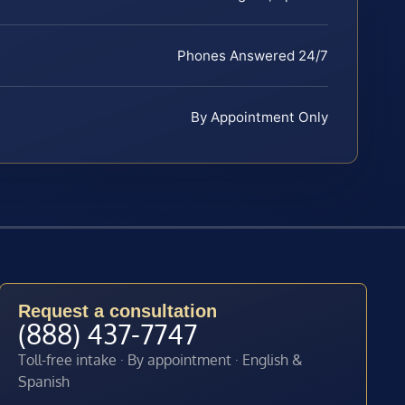
Phones Answered 24/7
By Appointment Only
Request a consultation
(888) 437-7747
Toll-free intake · By appointment · English &
Spanish