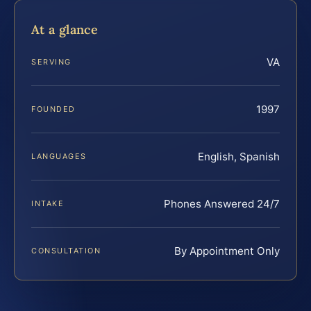
At a glance
VA
SERVING
1997
FOUNDED
English, Spanish
LANGUAGES
Phones Answered 24/7
INTAKE
By Appointment Only
CONSULTATION