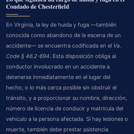
Condado de Chesterfield
En Virginia, la ley de huida y fuga —también
conocida como abandono de la escena de un
accidente— se encuentra codificada en el
Va.
Code § 46.2-894
. Esta disposición obliga al
conductor involucrado en un accidente a
detenerse inmediatamente en el lugar del
hecho, o lo más cerca posible sin obstruir el
tránsito, y a proporcionar su nombre, dirección,
número de licencia de conducir y matrícula del
vehículo a la persona afectada. Si hay lesiones o
muerte, también debe prestar asistencia