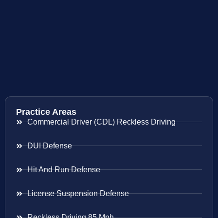
Practice Areas
Commercial Driver (CDL) Reckless Driving
DUI Defense
Hit And Run Defense
License Suspension Defense
Reckless Driving 85 Mph