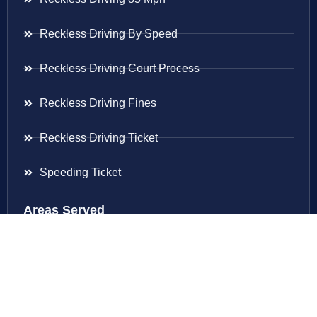
Reckless Driving By Speed
Reckless Driving Court Process
Reckless Driving Fines
Reckless Driving Ticket
Speeding Ticket
Areas Served
Virginia
Maryland
District Of Columbia