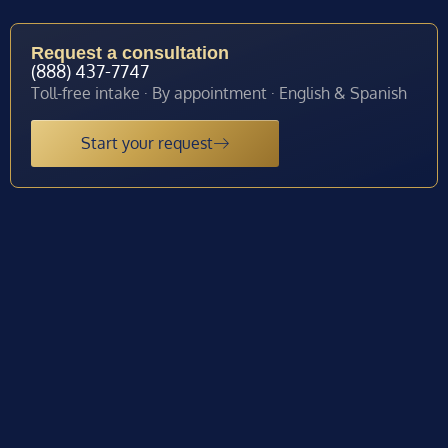
Request a consultation
(888) 437-7747
Toll-free intake · By appointment · English & Spanish
Start your request