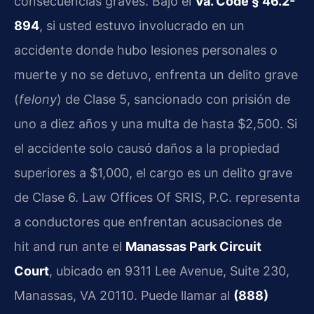
consecuencias graves. Bajo el
Va. Code § 46.2-
894
, si usted estuvo involucrado en un
accidente donde hubo lesiones personales o
muerte y no se detuvo, enfrenta un delito grave
(
felony
) de Clase 5, sancionado con prisión de
uno a diez años y una multa de hasta $2,500. Si
el accidente solo causó daños a la propiedad
superiores a $1,000, el cargo es un delito grave
de Clase 6. Law Offices Of SRIS, P.C. representa
a conductores que enfrentan acusaciones de
hit and run ante el
Manassas Park Circuit
Court
, ubicado en 9311 Lee Avenue, Suite 230,
Manassas, VA 20110. Puede llamar al
(888)