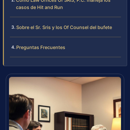
Cómo Law Offices Of SRIS, P.C. maneja los
casos de Hit and Run
Sobre el Sr. Sris y los Of Counsel del bufete
Preguntas Frecuentes