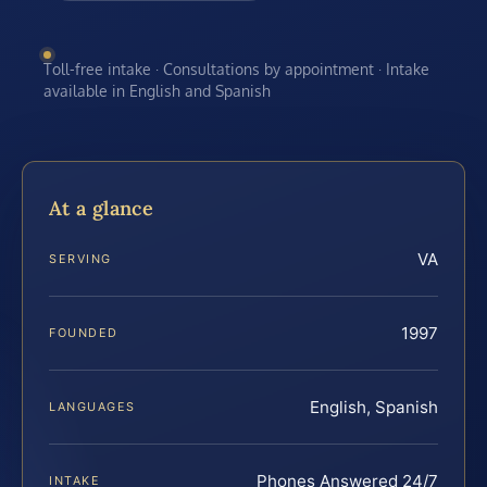
Toll-free intake · Consultations by appointment · Intake
available in English and Spanish
At a glance
VA
SERVING
1997
FOUNDED
English, Spanish
LANGUAGES
Phones Answered 24/7
INTAKE