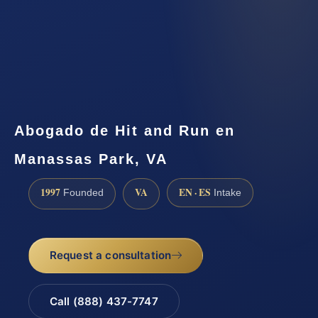
Abogado de Hit and Run en
Manassas Park, VA
1997
VA
EN · ES
Founded
Intake
Request a consultation
Call (888) 437-7747