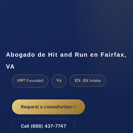
Abogado de Hit and Run en Fairfax,
VA
1997
VA
EN · ES
Founded
Intake
Request a consultation
Call (888) 437-7747