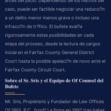
antes del juicio. Dependiendo de los hechos del
caso, puede ser factible negociar una reducci?n
a un delito menor menos grave o incluso una
infracci?n de tr?fico. El bufete eval?a
rigurosamente estas posibilidades en cada
etapa del proceso, desde la lectura de cargos
inicial en el Fairfax County General District
Court hasta la posible apelaci?n de novo ante el
Fairfax County Circuit Court.
Sobre el Sr. Sris y el Equipo de Of Counsel del
Bufete
Mr. Sris, Propietario y Fundador de Law Offices
Of SRIS, P.C., fund? La firma en 1997 tras haber