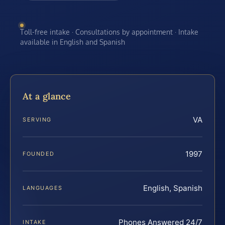
Toll-free intake · Consultations by appointment · Intake
available in English and Spanish
At a glance
VA
SERVING
1997
FOUNDED
English, Spanish
LANGUAGES
Phones Answered 24/7
INTAKE