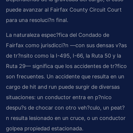
puede avanzar al Fairfax County Circuit Court
para una resoluci?n final.
La naturaleza espec?fica del Condado de
Fairfax como jurisdicci?n —con sus densas v?as
de tr?nsito como la I-495, I-66, la Ruta 50 y la
Ruta 29— significa que los accidentes de tr?fico
son frecuentes. Un accidente que resulta en un
cargo de hit and run puede surgir de diversas
situaciones: un conductor entra en p?nico
despu?s de chocar con otro veh?culo, un peat?
n resulta lesionado en un cruce, o un conductor
golpea propiedad estacionada.