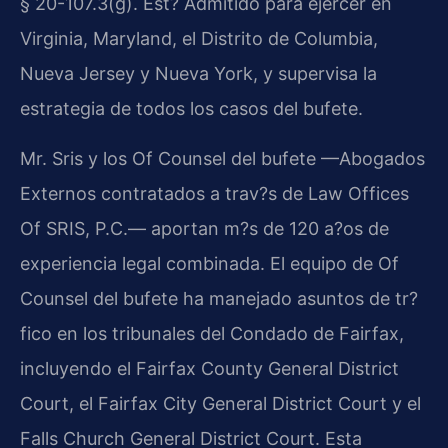
§ 20-107.3(g). Est? Admitido para ejercer en
Virginia, Maryland, el Distrito de Columbia,
Nueva Jersey y Nueva York, y supervisa la
estrategia de todos los casos del bufete.
Mr. Sris y los Of Counsel del bufete —Abogados
Externos contratados a trav?s de Law Offices
Of SRIS, P.C.— aportan m?s de 120 a?os de
experiencia legal combinada. El equipo de Of
Counsel del bufete ha manejado asuntos de tr?
fico en los tribunales del Condado de Fairfax,
incluyendo el Fairfax County General District
Court, el Fairfax City General District Court y el
Falls Church General District Court. Esta