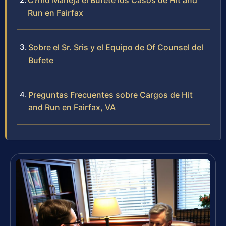
C?mo Maneja el Bufete los Casos de Hit and
Run en Fairfax
Sobre el Sr. Sris y el Equipo de Of Counsel del
Bufete
Preguntas Frecuentes sobre Cargos de Hit
and Run en Fairfax, VA