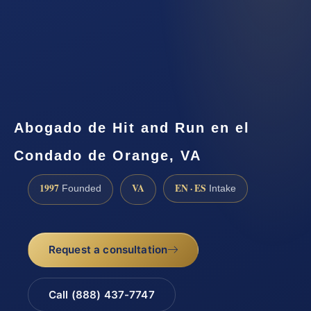
Abogado de Hit and Run en el
Condado de Orange, VA
1997
VA
EN · ES
Founded
Intake
Request a consultation
Call (888) 437-7747