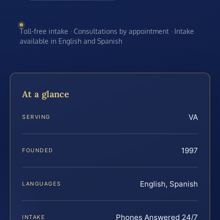
Toll-free intake · Consultations by appointment · Intake
available in English and Spanish
At a glance
VA
SERVING
1997
FOUNDED
English, Spanish
LANGUAGES
Phones Answered 24/7
INTAKE