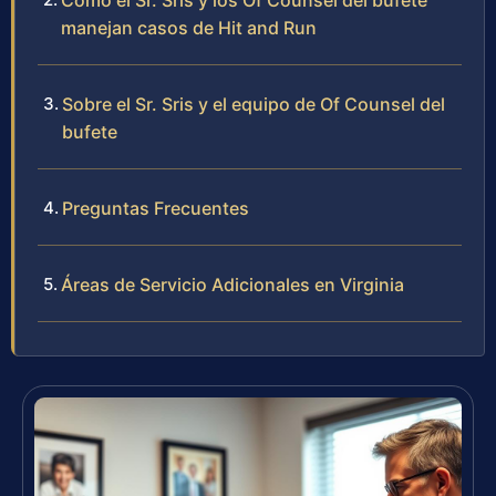
Cómo el Sr. Sris y los Of Counsel del bufete
manejan casos de Hit and Run
Sobre el Sr. Sris y el equipo de Of Counsel del
bufete
Preguntas Frecuentes
Áreas de Servicio Adicionales en Virginia