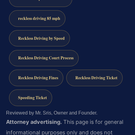
reckless driving 85 mph
Reckless Driving by Speed
Reckless Driving Court Process
Reckless Driving Fines
Reckless Driving Ticket
Speeding Ticket
Reviewed by Mr. Sris, Owner and Founder.
Attorney advertising.
This page is for general
informational purposes only and does not