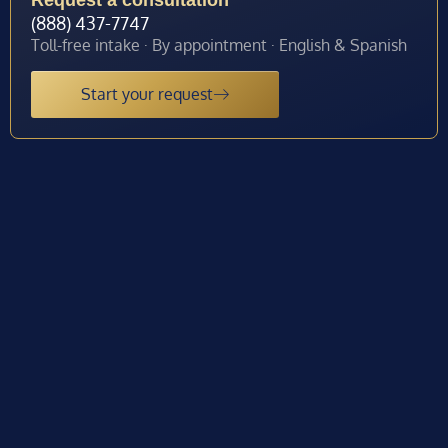
(888) 437-7747
Toll-free intake · By appointment · English & Spanish
Start your request