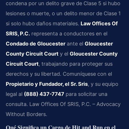
condena por un delito grave de Clase 5 si hubo
lesiones o muerte, o un delito menor de Clase 1
si solo hubo daños materiales.
Law Offices Of
SRIS, P.C.
representa a conductores en el
Condado de Gloucester
ante el
Gloucester
County Circuit Court
y el
Gloucester County
Circuit Court
, trabajando para proteger sus
derechos y su libertad. Comuníquese con el
Propietario y Fundador, el Sr. Sris
, y su equipo
legal al
(888) 437-7747
para solicitar una
consulta. Law Offices Of SRIS, P.C. – Advocacy
Without Borders.
Qué Significa un Cargo de Hit and Run en el