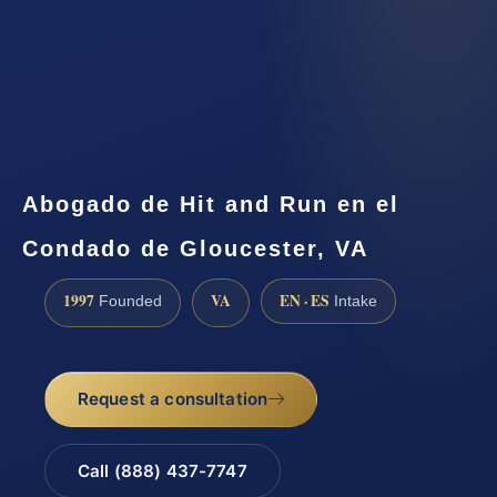
Abogado de Hit and Run en el
Condado de Gloucester, VA
1997
VA
EN · ES
Founded
Intake
Request a consultation
Call (888) 437-7747