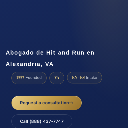
Abogado de Hit and Run en
Alexandria, VA
1997
VA
EN · ES
Founded
Intake
Request a consultation
Call (888) 437-7747