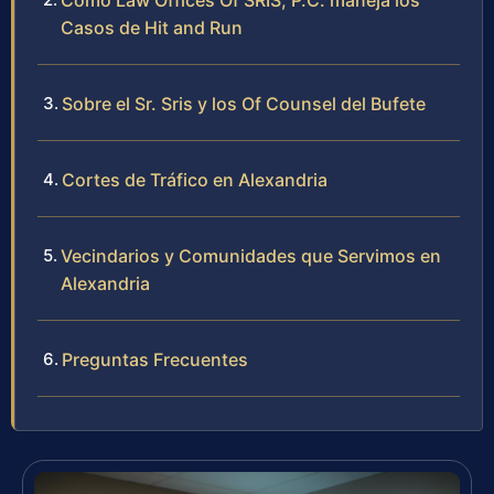
Cómo Law Offices Of SRIS, P.C. maneja los
Casos de Hit and Run
Sobre el Sr. Sris y los Of Counsel del Bufete
Cortes de Tráfico en Alexandria
Vecindarios y Comunidades que Servimos en
Alexandria
Preguntas Frecuentes