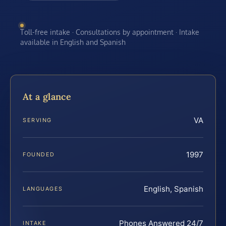
Toll-free intake · Consultations by appointment · Intake
available in English and Spanish
At a glance
VA
SERVING
1997
FOUNDED
English, Spanish
LANGUAGES
Phones Answered 24/7
INTAKE