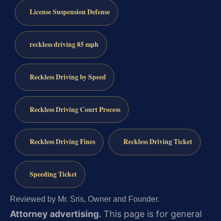
License Suspension Defense
reckless driving 85 mph
Reckless Driving by Speed
Reckless Driving Court Process
Reckless Driving Fines
Reckless Driving Ticket
Speeding Ticket
Reviewed by Mr. Sris, Owner and Founder.
Attorney advertising.
This page is for general