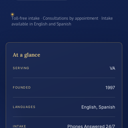
Toll-free intake · Consultations by appointment · Intake
available in English and Spanish
At a glance
VA
SERVING
1997
FOUNDED
English, Spanish
LANGUAGES
Phones Answered 24/7
INTAKE