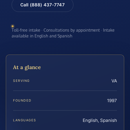
Call (888) 437-7747
Toll-free intake · Consultations by appointment · Intake
available in English and Spanish
At a glance
VA
SERVING
1997
FOUNDED
English, Spanish
LANGUAGES