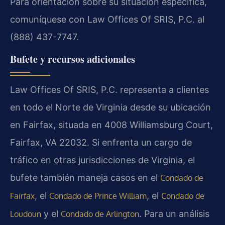
Para orientación sobre su situación específica,
comuníquese con Law Offices Of SRIS, P.C. al
(888) 437-7747.
Bufete y recursos adicionales
Law Offices Of SRIS, P.C. representa a clientes
en todo el Norte de Virginia desde su ubicación
en Fairfax, situada en 4008 Williamsburg Court,
Fairfax, VA 22032. Si enfrenta un cargo de
tráfico en otras jurisdicciones de Virginia, el
bufete también maneja casos en el
Condado de
, el
, el
Fairfax
Condado de Prince William
Condado de
y el
. Para un análisis
Loudoun
Condado de Arlington