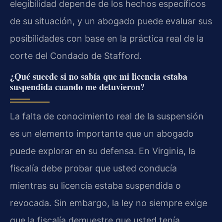
elegibilidad depende de los hechos específicos
de su situación, y un abogado puede evaluar sus
posibilidades con base en la práctica real de la
corte del Condado de Stafford.
¿Qué sucede si no sabía que mi licencia estaba
suspendida cuando me detuvieron?
La falta de conocimiento real de la suspensión
es un elemento importante que un abogado
puede explorar en su defensa. En Virginia, la
fiscalía debe probar que usted conducía
mientras su licencia estaba suspendida o
revocada. Sin embargo, la ley no siempre exige
que la fiscalía demuestre que usted tenía