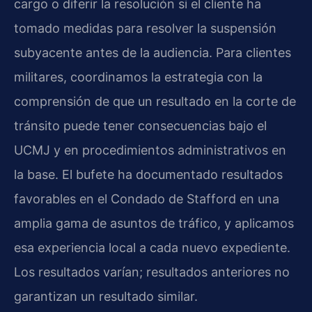
cargo o diferir la resolución si el cliente ha
tomado medidas para resolver la suspensión
subyacente antes de la audiencia. Para clientes
militares, coordinamos la estrategia con la
comprensión de que un resultado en la corte de
tránsito puede tener consecuencias bajo el
UCMJ y en procedimientos administrativos en
la base. El bufete ha documentado resultados
favorables en el Condado de Stafford en una
amplia gama de asuntos de tráfico, y aplicamos
esa experiencia local a cada nuevo expediente.
Los resultados varían; resultados anteriores no
garantizan un resultado similar.