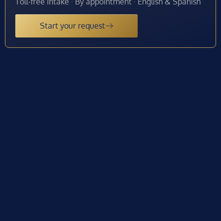
Toll-free intake · By appointment · English & Spanish
Start your request