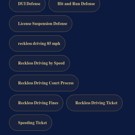
DUI Defense
Hit and Run Defense
License Suspension Defense
reckless driving 85 mph
Reckless Driving by Speed
Reckless Driving Court Process
Reckless Driving Fines
Reckless Driving Ticket
Speeding Ticket