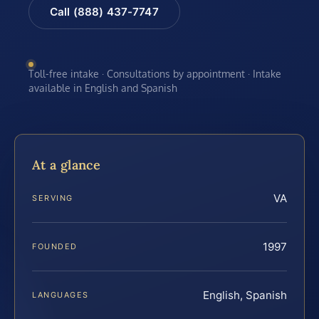
Call (888) 437-7747
Toll-free intake · Consultations by appointment · Intake
available in English and Spanish
At a glance
VA
SERVING
1997
FOUNDED
English, Spanish
LANGUAGES